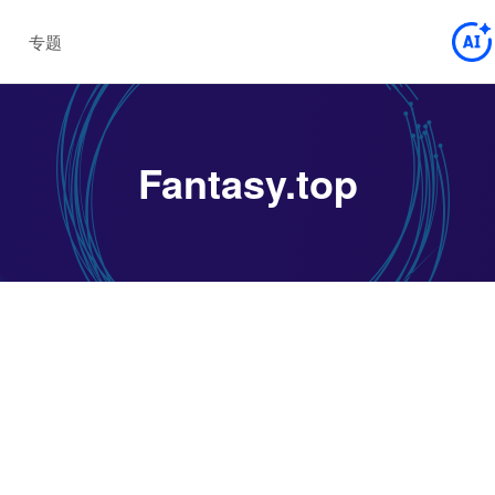
专题
Fantasy.top