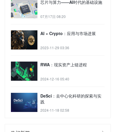
芯片与算力——AI时代的基础设施
07月17日 08:20
AI × Crypto：应用与市场进展
2023-11-29 03:36
RWA：现实资产上链进程
2024-12-16 05:40
DeSci：去中心化科研的探索与实
践
2024-11-18 02:58