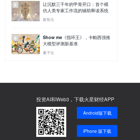
让沉默三千年的甲骨开口：首个模
5
仿人类专家工作流的辅助释读系统
新智元
Show me《指环王》，卡帕西强推
6
大模型评测新基准
量子位
投资AI和Web3，下载火星财经APP
Android版下载
iPhone 版下载