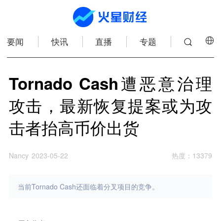
要闻
快讯
直播
专题
Tornado Cash遭恶意治理
攻击，最新恢复提案或为攻
击者抬高币价出货
Nancy
2023-05-22
热度
：
13379
当前Tornado Cash还面临着分叉项目的竞争。