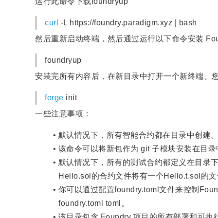
运行此命令下载foundryup
curl
-L https://foundry.paradigm.xyz | bash
然后重新启动终端，然后通过运行以下命令安装 Foun
foundryup
安装完所有内容后，在新目录中打开一个新终端。您可
forge
init
一些注意事项：
默认情况下，所有智能合约都在目录中创建
该命令可以将新包作为 git 子模块安装在目录中。forg
默认情况下，所有的测试合约都定义在目录下，并
Hello.sol的合约文件将有一个Hello.t.s
你可以通过配置foundry.toml文件来控制F
foundry.toml toml。
该目录包含 Foundry 项目的所有部署和可执行脚