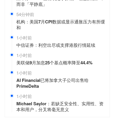
而非「平静底」
54分钟前
机构：美国7月CPI数据或显示通胀压力有所缓
和
1小时前
中信证券：利空出尽或支撑港股行情延续
1小时前
美联储9月加息25个基点概率降至44.4%
1小时前
AI Financial已将加拿大子公司出售给
PrimeDelta
1小时前
Michael Saylor：若缺乏安全性、实用性、资
本和用户，分叉将毫无意义