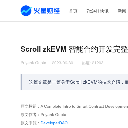
新闻
首页
7x24H 快讯
Scroll zkEVM 智能合约开发完
Priyank Gupta
2023-06-30
热度
:
21203
这篇文章是一篇关于Scroll zkEVM的技术
原文标题：A Complete Intro to Smart Contract Development 
原文作者：Priyank Gupta
原文来源：
DeveloperDAO