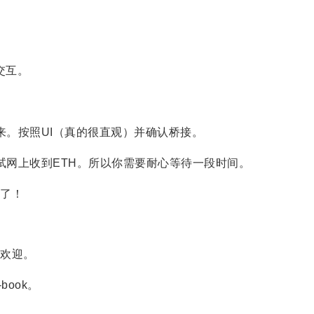
交互。
反过来。按照UI（真的很直观）并确认桥接。
a测试网上收到ETH。所以你需要耐心等待一段时间。
始了！
受欢迎。
book。