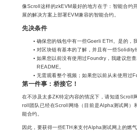
像Scroll这样的zkEVM最好的地方在于：智能
展的解决方案上部署EVM兼容的智能合约。
先决条件
确保您的钱包中有一些Goerli ETH。是的
对区块链有基本的了解，并且有一些Solidit
如果您以前没有使用过Foundry，我建议您
README。
无需观看整个视频；如果您以前从未使用过Fou
第一件事：桥接它！
在不涉及太多ZK特定内容的情况下，请知道Scrol
roll团队已经在Scroll网络（目前是Alpha测试
能合约。
因此，要获得一些ETH来支付Alpha测试网上的燃气费，