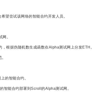
，面向希望尝试该网络的智能合约开发人员。
测试网。
约，根据伪随机数生成函数在Alpha测试网上分发ETH。
范。
试网上的智能合约。
智能合约部署到Scroll的Alpha测试网。