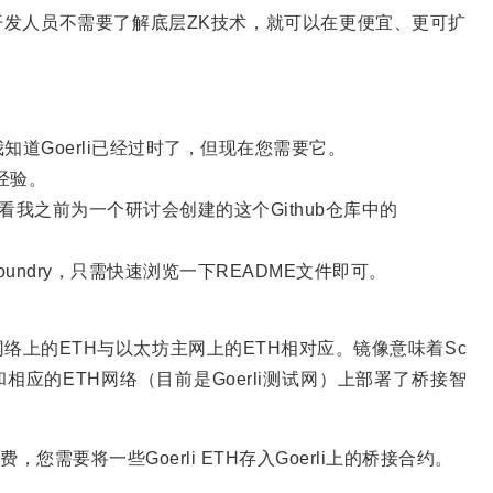
合约开发人员不需要了解底层ZK技术，就可以在更便宜、更可扩
，我知道Goerli已经过时了，但现在您需要它。
y经验。
查看我之前为一个研讨会创建的这个Github仓库中的
ndry，只需快速浏览一下README文件即可。
l网络上的ETH与以太坊主网上的ETH相对应。镜像意味着Sc
网）和相应的ETH网络（目前是Goerli测试网）上部署了桥接智
您需要将一些Goerli ETH存入Goerli上的桥接合约。