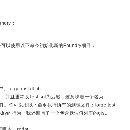
dry：
以使用以下命令初始化新的Foundry项目：
。
e install lib
且通常以Test.sol为后缀，这意味着一个名为
ol的文件。你可以用以下命令执行所有的测试文件：forge test。
oundry的行为。我还编写了一个包含默认值列表的gist。
本。script