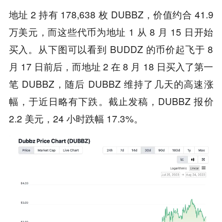
地址 2 持有 178,638 枚 DUBBZ，价值约合 41.9
万美元，而这些代币为地址 1 从 8 月 15 日开始
买入。从下图可以看到 BUDDZ 的币价起飞于 8
月 17 日前后，而地址 2 在 8 月 18 日买入了第一
笔 DUBBZ，随后 DUBBZ 维持了几天的高速涨
幅，于近日略有下跌。截止发稿，DUBBZ 报价
2.2 美元，24 小时跌幅 17.3%。