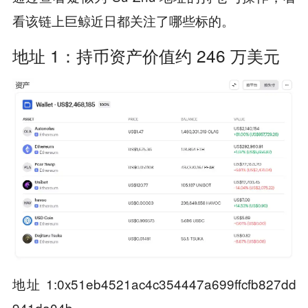
看该链上巨鲸近日都关注了哪些标的。
地址 1：持币资产价值约 246 万美元
地址 1:0x51eb4521ac4c354447a699ffcfb827dd
941da04b