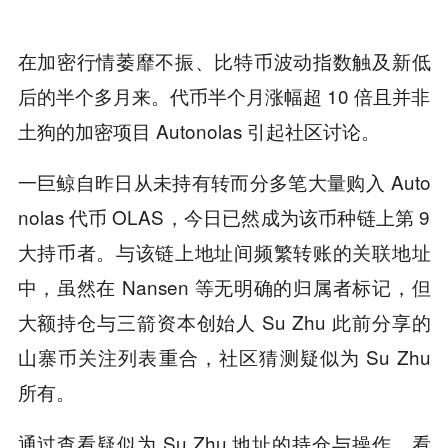
在加密行情萎靡不振、比特币波动指数触及新低
后的半个多月来。代币半个月涨幅超 10 倍且并非
土狗的加密项目 Autonolas 引起社区讨论。
一巨鲸自昨日从未持有转而分多笔大量购入 Auto
nolas 代币 OLAS，今日已然成为该币种链上第 9
大持币者。与该链上地址间频繁转账的关联地址
中，虽然在 Nansen 等无明确的归属者标记，但
大额持仓与三箭资本创始人 Su Zhu 此前分享的
山寨币关注列表重合，社区猜测疑似为 Su Zhu
所有。
通过查看疑似为 Su Zhu 地址的持仓与操作，看