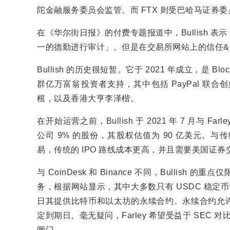
陀金融服务委员会监管。而 FTX 则受巴哈马证券
在《华尔街日报》的付费专题报道中，Bullish
一的德勤进行审计」。但是在交易所网站上的信任
Bullish 的历史很短暂。它于 2021 年成立，是 Bl
群亿万富翁投资者支持，其中包括 PayPal 联合创始
根，以及香港大亨李泽楷。
在开始运营之前，Bullish 于 2021 年 7 月与 Fa
公司 9% 的股份，其股权估值为 90 亿美元。与传统
易，传统的 IPO 路线成本更高，并且需要美国证
与 CoinDesk 和 Binance 不同，Bulli
务，根据网站显示，其中大多数只有 USDC 稳定币
日其提供比特币和以太坊的永续合约。永续合约允
定到期日。毫无疑问，Farley 希望受益于 SEC
闸门。