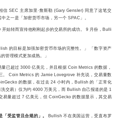
信 SEC 主席加里·詹斯勒 (Gary Gensler) 同意了这笔交
，其中之一是「加密货币市场，另一个 SPAC」。
rley 开始转而宣传他刚刚起步的交易所的成功。 9 月份，Bulli
。
lish 的目标是加强加密货币市场的完整性。」 「数字资产
易的管理模式更加成熟。」
易量已超过 3000 亿美元，并且根据 Coin Metrics 的数据，
Metrics 的 Jamie Lovegrove 补充说，交易量数
cko 的数据，在过去 24 小时内，Bullish 的「正常化
仅为约 4000 万美元，而 Bullish 自己报道的是 1
交易量超过 7 亿美元，但 CoinGecko 的数据显示，其交易
h 坚称它是「受监管且合规的」。
Bullish 不在美国运营，受直布罗