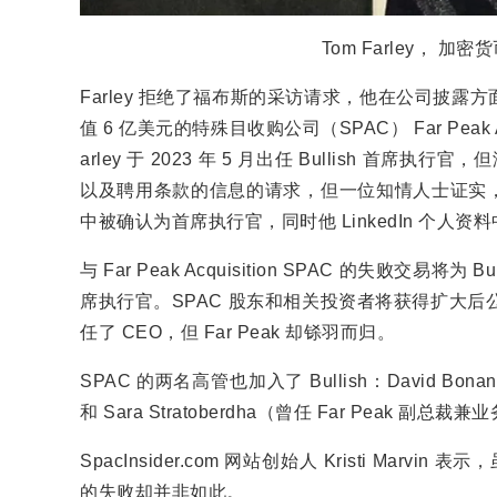
Tom Farley， 加密
Farley 拒绝了福布斯的采访请求，他在公司披露方面
值 6 亿美元的特殊目收购公司（SPAC） Far Peak A
arley 于 2023 年 5 月出任 Bullish 首席执
以及聘用条款的信息的请求，但一位知情人士证实，他的聘
中被确认为首席执行官，同时他 LinkedIn 个人资料中
与 Far Peak Acquisition SPAC 的失败交易将为
席执行官。SPAC 股东和相关投资者将获得扩大后公司约
任了 CEO，但 Far Peak 却铩羽而归。
SPAC 的两名高管也加入了 Bullish：David Bon
和 Sara Stratoberdha（曾任 Far Peak 副总
SpacInsider.com 网站创始人 Kristi Marv
的失败却并非如此。