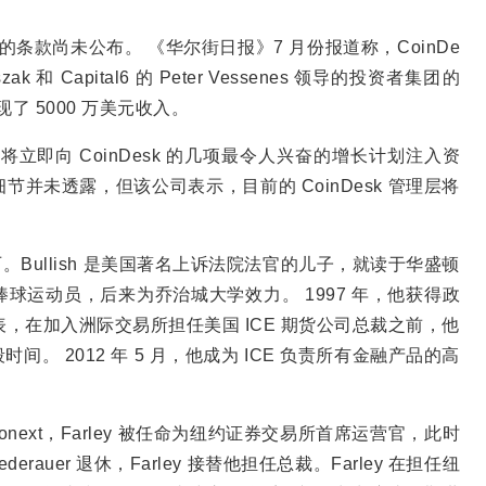
 CoinDesk 的条款尚未公布。 《华尔街日报》7 月份报道称，CoinDe
oszak 和 Capital6 的 Peter Vessenes 领导的投资者集团的
年实现了 5000 万美元收入。
ish 将立即向 CoinDesk 的几项最令人兴奋的增长计划注入资
并未透露，但该公司表示，目前的 CoinDesk 管理层将
股资历。Bullish 是美国著名上诉法院法官的儿子，就读于华盛顿
球运动员，后来为乔治城大学效力。 1997 年，他获得政
外表，在加入洲际交易所担任美国 ICE 期货公司总裁之前，他
 2012 年 5 月，他成为 ICE 负责所有金融产品的高
E Euronext，Farley 被任命为纽约证券交易所首席运营官，此时
ederauer 退休，Farley 接替他担任总裁。Farley 在担任纽