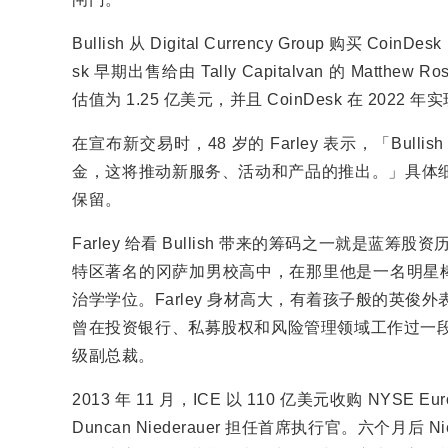
Bullish 从 Digital Currency Group 购买
sk 早期出售给由 Tally Capitalvan 的 Matthew R
估值为 1.25 亿美元，并且 CoinDesk 在 2022 
在宣布新交易时，48 岁的 Farley 表示，「Bull
金，这将推动新服务、活动和产品的推出。」具体细节
保留。
Farley 给看 Bullish 带来的筹码之一就是蓝筹
特区著名的冈萨加男校高中，在那里他是一名明星棒
治学学位。Farley 身材高大，有着孩子般的英俊
曾在投资银行、私募股权和风险管理领域工作过一段时间。
级副总裁。
2013 年 11 月，ICE 以 110 亿美元收购 NYS
Duncan Niederauer 担任首席执行官。六个月后 Ni