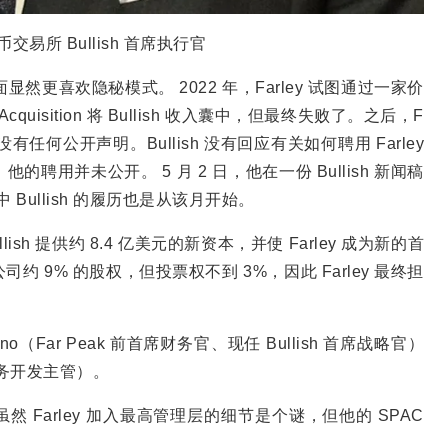
货币交易所 Bullish 首席执行官
显然更喜欢隐秘模式。 2022 年，Farley 试图通过一家价
cquisition 将 Bullish 收入囊中，但最终失败了。之后，F
行官，但没有任何公开声明。Bullish 没有回应有关如何聘用 Farley
用并未公开。 5 月 2 日，他在一份 Bullish 新闻稿
 Bullish 的履历也是从该月开始。
 Bullish 提供约 8.4 亿美元的新资本，并使 Farley 成为新的首
 9% 的股权，但投票权不到 3%，因此 Farley 最终担
anno（Far Peak 前首席财务官、现任 Bullish 首席战略官）
裁兼业务开发主管）。
in 表示，虽然 Farley 加入最高管理层的细节是个谜，但他的 SPAC