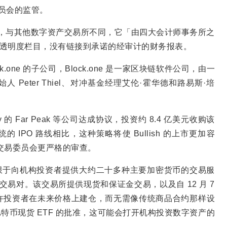
委员会的监管。
 表示，与其他数字资产交易所不同，它「由四大会计师事务所之
&透明度栏目，没有链接到承诺的经审计的财务报表。
ock.one 的子公司，Block.one 是一家区块链软件公司，由一
人 Peter Thiel、对冲基金经理艾伦·霍华德和路易斯·培
rley 的 Far Peak 等公司达成协议，投资约 8.4 亿美元收购该
的 IPO 路线相比，这种策略将使 Bullish 的上市更加容
券交易委员会更严格的审查。
sh 的重点仅限于向机构投资者提供大约二十多种主要加密货币的交易服
交易对。该交易所提供现货和保证金交易，以及自 12 月 7
许投资者在未来价格上建仓，而无需像传统商品合约那样设
 对比特币现货 ETF 的批准，这可能会打开机构投资数字资产的