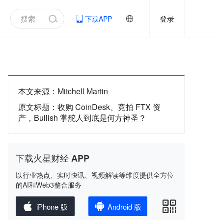
登录
下载APP
本文来源
：
Mitchell Martin
原文标题
：
收购 CoinDesk、竞拍 FTX 资
产，Bullish 掌舵人到底是何方神圣？
下载火星财经 APP
以行业热点、实时快讯、视频解读等维度提供全方位
的AI和Web3整合服务
iPhone 版
Android 版