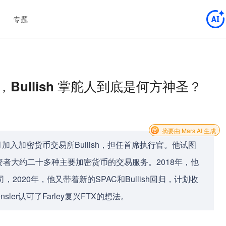
专题
资产，Bullish 掌舵人到底是何方神圣？
摘要由 Mars AI 生成
个月加入加密货币交易所Bullish，担任首席执行官。他试图
投资者大约二十多种主要加密货币的交易服务。2018年，他
2020年，他又带着新的SPAC和Bullish回归，计划收
sler认可了Farley复兴FTX的想法。