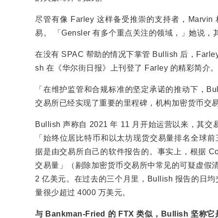
尽管有像 Farley 这样备受推崇的支持者，Marvin 相
易。 「Gensler 有多个重点关注的领域，」她说
在没有 SPAC 帮助的情况下掌管 Bullish 后，​Fa
sh 在《华尔街日报》上刊登了 Farley 的精彩简介
「在维护监管和合规标准的坚定承诺的推动下，Bul
交易所已经实现了重要的里程碑，机构加密货币交
Bullish 声称自 2021 年 11 月开始运营以来，其交
「始终位居比特币和以太坊现货交易量排名全球前三。 Coin 
据是由交易所自己的软件报告的。事实上，根据 CoinGe
交易量」（剔除加密货币交易所中常见的可疑虚假清洗交易）
2 亿美元。在过去的三个月里，Bullish 报告的日均
量很少超过 4000 万美元。
与 Bankman-Fried 的 FTX 类似，Bullis