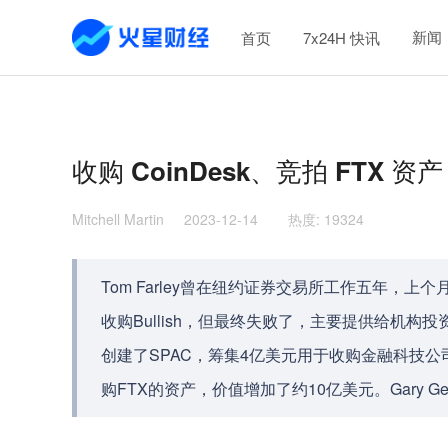
新闻
首页
7x24H 快讯
收购 CoinDesk、竞拍 FTX 
Mitchell Martin
2023-12-14
热度
:
19324
Tom Farley曾在纽约证券交易所工作五年，上
收购Bullish，但最终失败了，主要提供给机构
创建了SPAC，筹集4亿美元用于收购金融科技公司，
购FTX的资产，价值增加了约10亿美元。Gary Gen