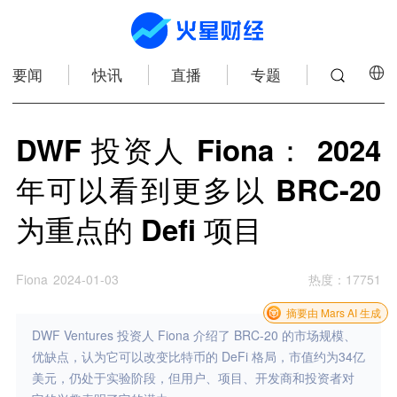
要闻
快讯
直播
专题
DWF 投资人 Fiona： 2024
年可以看到更多以 BRC-20
为重点的 Defi 项目
Fiona
2024-01-03
热度
：
17751
摘要由 Mars AI 生成
DWF Ventures 投资人 Fiona 介绍了 BRC-20 的市场规模、
优缺点，认为它可以改变比特币的 DeFi 格局，市值约为34亿
美元，仍处于实验阶段，但用户、项目、开发商和投资者对