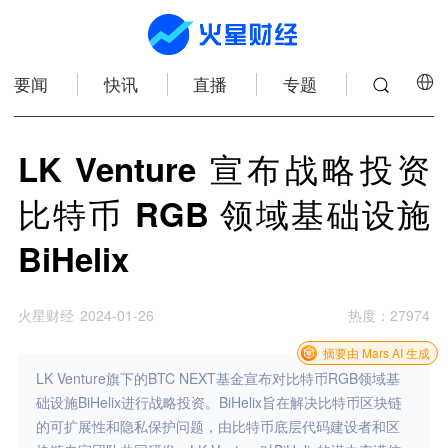
要闻
快讯
直播
专题
LK Venture 宣布战略投资
比特币 RGB 领域基础设施
BiHelix
火星财经
2024-01-26
热度
：
27974
摘要由 Mars AI 生成
LK Venture旗下的BTC NEXT基金宣布对比特币RGB领域基
础设施BiHelix进行战略投资。BiHelix旨在解决比特币区块链
的可扩展性和隐私保护问题，由比特币底层代码建设者和区