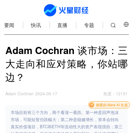
要闻
快讯
直播
专题
Adam Cochran 谈市场：三
大走向和应对策略，你站哪
边？
Adam Cochran
2024-05-17
热度
：
12131
摘要由 Mars AI 生成
市场目前有三个方向，两个看涨一看跌。第一种是回声泡沫
市场，可能短暂但跌幅大；第二种是稳健增长，资本会转向
真实价值项目，BTC和ETH等流动性大的资产表现强劲；第三