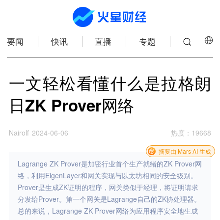
要闻
快讯
直播
专题
一文轻松看懂什么是拉格朗
日ZK Prover网络
Nairolf
2024-06-06
热度
：
19668
摘要由 Mars AI 生成
Lagrange ZK Prover是加密行业首个生产就绪的ZK Prover网
络，利用EigenLayer和网关实现与以太坊相同的安全级别。
Prover是生成ZK证明的程序，网关类似于经理，将证明请求
分发给Prover。第一个网关是Lagrange自己的ZK协处理器。
总的来说，Lagrange ZK Prover网络为应用程序安全地生成