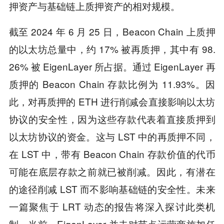
押资产与基础链上质押资产的相对规模。
截至 2024 年 6 月 25 日，Beacon Chain 上质押
的以太坊总量中，约 17% 被再质押，其中有 98.
26% 被 EigenLayer 所占据。通过 EigenLayer 再
质押的 Beacon Chain 存款比例为 11.93%。因
此，对再质押的 ETH 进行削减会直接影响以太坊
协议的安全性，因为这些存款代表着直接质押到
以太坊协议的资金。这与 LST 中的再质押不同，
在 LST 中，带有 Beacon Chain 存款价值的代币
可能在底层存款之前就已被削减。因此，有潜在
的途径削减 LST 而不影响基础链的安全性。未来
一篇聚焦于 LRT 动态的报告将深入探讨此类机
制。当前，EigenLayer 并未对节点运营商施加任