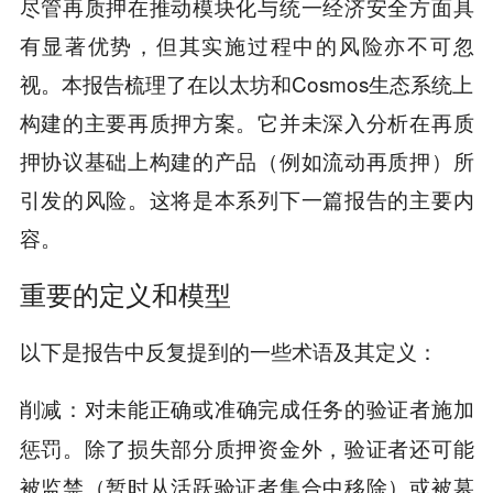
尽管再质押在推动模块化与统一经济安全方面具
有显著优势，但其实施过程中的风险亦不可忽
视。本报告梳理了在以太坊和Cosmos生态系统上
构建的主要再质押方案。它并未深入分析在再质
押协议基础上构建的产品（例如流动再质押）所
引发的风险。这将是本系列下一篇报告的主要内
容。
重要的定义和模型
以下是报告中反复提到的一些术语及其定义：
：对未能正确或准确完成任务的验证者施加
削减
惩罚。除了损失部分质押资金外，验证者还可能
被监禁（暂时从活跃验证者集合中移除）或被墓