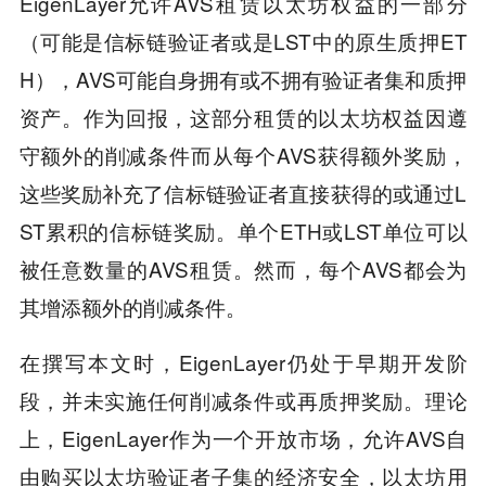
EigenLayer允许AVS租赁以太坊权益的一部分
（可能是信标链验证者或是LST中的原生质押ET
H），AVS可能自身拥有或不拥有验证者集和质押
资产。作为回报，这部分租赁的以太坊权益因遵
守额外的削减条件而从每个AVS获得额外奖励，
这些奖励补充了信标链验证者直接获得的或通过L
ST累积的信标链奖励。单个ETH或LST单位可以
被任意数量的AVS租赁。然而，每个AVS都会为
其增添额外的削减条件。
在撰写本文时，EigenLayer仍处于早期开发阶
段，并未实施任何削减条件或再质押奖励。理论
上，EigenLayer作为一个开放市场，允许AVS自
由购买以太坊验证者子集的经济安全，以太坊用