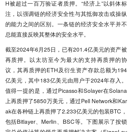
H被超过一百万验证者质押。“经济上”以斜体标
注，以强调链的经济安全性与其抵御攻击或操纵
的能力之间的区别。一条链的经济安全水平并不
总能直接反映其整体的安全水平。
截至2024年6月25日，已有201.4亿美元的资产被
再质押。以太坊至今为最大的支持再质押的协
议，其再质押的ETH及衍生资产存款总额为194
亿美元，其中183亿美元由用户于2024年存入。
值得一提的是，通过Picasso和Solayer在Solana
上再质押了5850万美元，通过Pell Network和Kar
ak在各种链上再质押了2.233亿美元的包装BTC，
包括Bitlayer、Merlin、BSC等。下图展示了按锁
定总价值计算的领先再质押解决方案（EigenLay