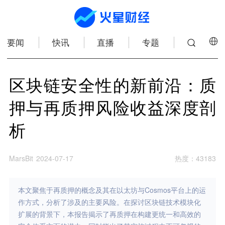
要闻
快讯
直播
专题
区块链安全性的新前沿：质
押与再质押风险收益深度剖
析
MarsBit
2024-07-17
热度
：
43183
本文聚焦于再质押的概念及其在以太坊与Cosmos平台上的运
作方式，分析了涉及的主要风险。在探讨区块链技术模块化
扩展的背景下，本报告揭示了再质押在构建更统一和高效的