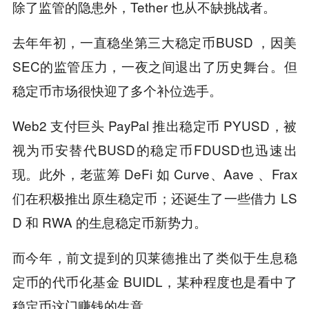
除了监管的隐患外，Tether 也从不缺挑战者。
去年年初，一直稳坐第三大稳定币BUSD ，因美
SEC的监管压力，一夜之间退出了历史舞台。但
稳定币市场很快迎了多个补位选手。
Web2 支付巨头 PayPal 推出稳定币 PYUSD，被
视为币安替代BUSD的稳定币FDUSD也迅速出
现。此外，老蓝筹 DeFi 如 Curve、Aave 、Frax
们在积极推出原生稳定币；还诞生了一些借力 LS
D 和 RWA 的生息稳定币新势力。
而今年，前文提到的贝莱德推出了类似于生息稳
定币的代币化基金 BUIDL，某种程度也是看中了
稳定币这门赚钱的生意。