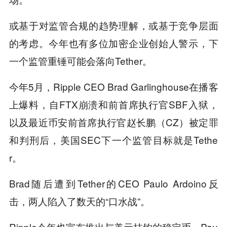
或基于对监管合规的趋势理解，或基于竞争层面
的考虑。今年也有多位加密企业创始人警示，下
一个监管重锤可能会落向Tether。
今年5月，Ripple CEO Brad Garlinghouse在播客
上爆料，自FTX崩溃和前首席执行官SBF入狱，
以及最近币安前首席执行官赵长鹏（CZ）被定罪
和判刑后，美国SEC下一个监管目标就是Tethe
r。
Brad随后遭到Tether的CEO Paulo Ardoino反
击，两人陷入了数天的“口水战”。
Ripple今年也宣布推出与美元挂钩的稳定币，Pau