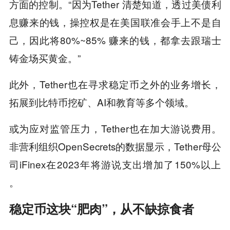
方面的控制。“因为Tether 清楚知道，透过美债利
息赚来的钱，操控权是在美国联准会手上不是自
己，因此将80%~85% 赚来的钱，都拿去跟瑞士
铸金场买黄金。”
此外，Tether也在寻求稳定币之外的业务增长，
拓展到比特币挖矿、AI和教育等多个领域。
或为应对监管压力，Tether也在加大游说费用。
非营利组织OpenSecrets的数据显示，Tether母公
司iFinex在2023年将游说支出增加了150%以上
。
稳定币这块“肥肉”，从不缺掠食者