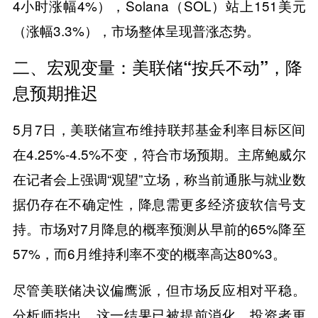
4小时涨幅4%），Solana（SOL）站上151美元
（涨幅3.3%），市场整体呈现普涨态势。
​​二、宏观变量：美联储“按兵不动”，降
息预期推迟​​
5月7日，美联储宣布维持联邦基金利率目标区间
在4.25%-4.5%不变，符合市场预期。主席鲍威尔
在记者会上强调“观望”立场，称当前通胀与就业数
据仍存在不确定性，降息需更多经济疲软信号支
持。市场对7月降息的概率预测从早前的65%降至
57%，而6月维持利率不变的概率高达80%3。
尽管美联储决议偏鹰派，但市场反应相对平稳。
分析师指出，这一结果已被提前消化，投资者更