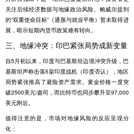
关注后续经济数据与地缘政治风险。鲍威尔提到
的“双重使命目标”（通胀与就业平衡）暂未取得进
展，暗示短期内货币政策难有转向。
​​三、地缘冲突：印巴紧张局势成新变量​​
自5月初以来，印度与巴基斯坦边境冲突升级，巴
基斯坦声称击落5架印度战机（印度否认），地区
局势紧张推高了避险资产需求。黄金价格一度突
破2500美元/盎司，而比特币也同步攀升至97,000
美元附近。
值得注意的是，市场对地缘风险的反应呈现分
化：