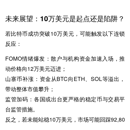
未来展望：10万美元是起点还是陷阱？​​
若比特币成功突破10万美元，可能触发以下连锁
反应：
​​FOMO情绪爆发​​：散户与机构资金加速入场，推
动价格向12万美元迈进；
​​山寨币补涨​​：资金从BTC向ETH、SOL等溢出，
带动整体市值攀升；
​​监管加码​​：各国或出台更严格的稳定币与交易平
台监管措施。
反之，若未能站稳10万美元，市场可能回踩92,80
0-90,000美元支撑区间，形成新一轮盘整。