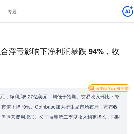
专题
投资组合浮亏影响下净利润暴跌 94%，收
摘要由 Mars AI 生成
0亿美元，净利润5.27亿美元，均低于预期。交易收入环比下降
市值下降19%。Coinbase加大衍生品市场布局，宣布收
增长，但运营费用增加。公司展望第二季度收入稳定增长，同时