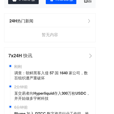
24H热门新闻
暂无内容
7x24H
快讯
刚刚
调查：朝鲜黑客入侵 57 国 1640 家公司，数
百组织遭严重破坏
2分钟前
某交易者向Hyperliquid存入300万枚USDC，
并开始做多宇树科技
6分钟前
Plume 加入 DTCC 数字资产行业工作组，推