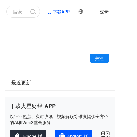
登录
下载APP
关注
最近更新
下载火星财经 APP
以行业热点、实时快讯、视频解读等维度提供全方位
的AI和Web3整合服务
iPhone 版
Android 版