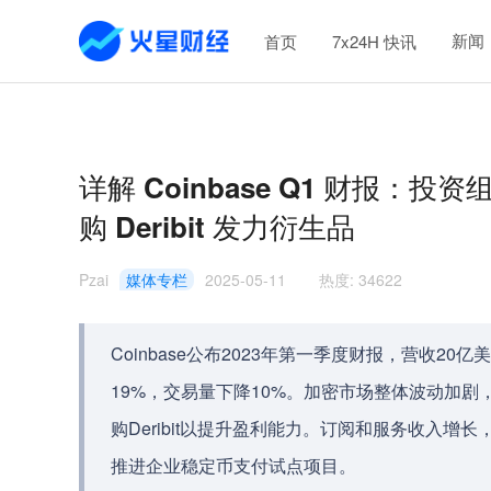
新闻
首页
7x24H 快讯
详解 Coinbase Q1 财报：
购 Deribit 发力衍生品
Pzai
媒体专栏
2025-05-11
热度
:
34622
Coinbase公布2023年第一季度财报，营收2
19%，交易量下降10%。加密市场整体波动加剧，
购Deribit以提升盈利能力。订阅和服务收入
推进企业稳定币支付试点项目。