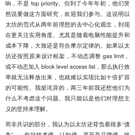
响，不是 top priority。但到了今年年初，他们突
然说要做这方面研究，欢迎我们参与。这说明以
太坊的范式从两年前理想的去中心化观念，到现
在更关注实用角度。尤其是随着电脑性能提升和
成本下降，大致还是符合摩尔定律的。如果以太
坊还按照原来设计框架，不动态调整 gas limit，
或不动态加入 block level access list，那么执行效
率就无法释放出来，也就难以实现比如十倍扩容
的可能性。我挺诧异的，两三年前我还想他们为
什么不考虑这个问题。我只能以是他们对理想主
义的坚持来理解。
而非共识的部分，我认为以太坊还背负着很多“债
务”——包括技术债、认知债，甚至是品牌债。就