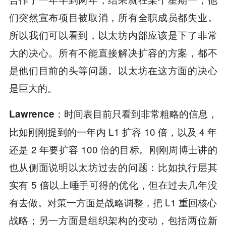
们突然宣布项目被取消，所有全职成员都失业。
所以我们可以看到，以太坊内部应该是下了非常
大的决心。所有不能直接解决扩容的方案，都不
是他们目前的头等问题。以太坊在这方面的决心
是巨大的。
时间表目前只看到非常粗略的信息，
Lawrence：
比如刚刚提到的一年内 L1 扩容 10 倍，以及 4 年
还是 2 年要扩容 100 倍的目标。刚刚周博士讲的
也从侧面说明以太坊过去的问题：比如执行层其
实有 5 倍以上唾手可得的优化，但在过去几年没
有去做。对策一方面是战略调整，把 L1 重回核心
战略；另一方面是组织架构的变动，包括两位新