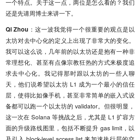
一个特点。关于这一点，两位是怎么看的？我们
还是先请周博士来讲一下。
这一波我觉得一个很重要的观点是以
Qi Zhou：
太坊对去中心化的定义上出现了非常大的变化。
我可以这么说，几年前的以太坊还是抱有一种非
常理想化、甚至有点像宗教狂热的方式来极度追
求去中心化。我记得那时跟以太坊的一些人聊
天，他们说希望以太坊 L1 成为一个最小的信任
层，使得比如像手机，甚至非常简单的嵌入式设
备都可以跑一个以太坊的 validator。但很明显，
这一次在 Solana 等挑战之后，尤其是 L1 扩容方
面的升级路线图里，包括不断提升 gas limit，以
及引入 block-level access list 来加速执行层的交