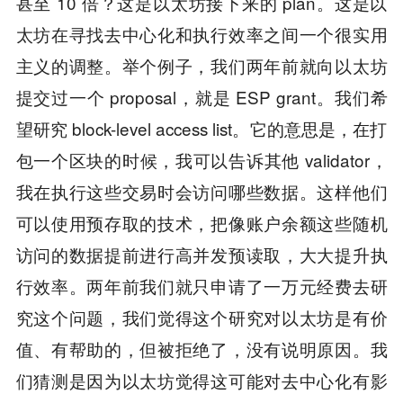
甚至 10 倍？这是以太坊接下来的 plan。这是以
太坊在寻找去中心化和执行效率之间一个很实用
主义的调整。举个例子，我们两年前就向以太坊
提交过一个 proposal，就是 ESP grant。我们希
望研究 block-level access list。它的意思是，在打
包一个区块的时候，我可以告诉其他 validator，
我在执行这些交易时会访问哪些数据。这样他们
可以使用预存取的技术，把像账户余额这些随机
访问的数据提前进行高并发预读取，大大提升执
行效率。两年前我们就只申请了一万元经费去研
究这个问题，我们觉得这个研究对以太坊是有价
值、有帮助的，但被拒绝了，没有说明原因。我
们猜测是因为以太坊觉得这可能对去中心化有影