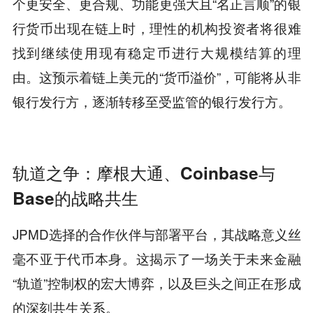
个更安全、更合规、功能更强大且“名正言顺”的银
行货币出现在链上时，理性的机构投资者将很难
找到继续使用现有稳定币进行大规模结算的理
由。这预示着链上美元的“货币溢价”，可能将从非
银行发行方，逐渐转移至受监管的银行发行方。
轨道之争：摩根大通、Coinbase与
Base的战略共生
JPMD选择的合作伙伴与部署平台，其战略意义丝
毫不亚于代币本身。这揭示了一场关于未来金融
“轨道”控制权的宏大博弈，以及巨头之间正在形成
的深刻共生关系。