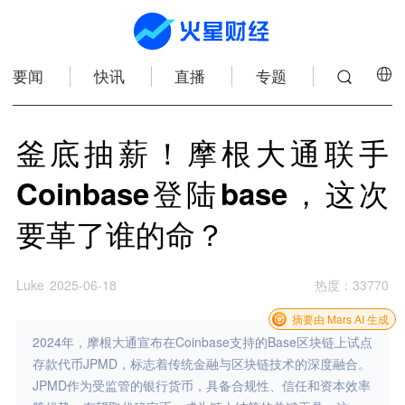
要闻
快讯
直播
专题
釜底抽薪！摩根大通联手
Coinbase登陆base，这次
要革了谁的命？
Luke
2025-06-18
热度
：
33770
摘要由 Mars AI 生成
2024年，摩根大通宣布在Coinbase支持的Base区块链上试点
存款代币JPMD，标志着传统金融与区块链技术的深度融合。
JPMD作为受监管的银行货币，具备合规性、信任和资本效率