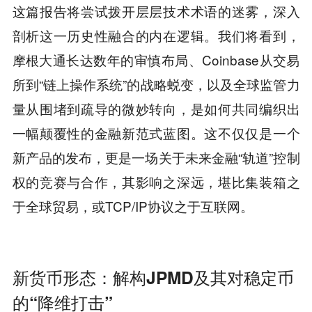
这篇报告将尝试拨开层层技术术语的迷雾，深入
剖析这一历史性融合的内在逻辑。我们将看到，
摩根大通长达数年的审慎布局、Coinbase从交易
所到“链上操作系统”的战略蜕变，以及全球监管力
量从围堵到疏导的微妙转向，是如何共同编织出
一幅颠覆性的金融新范式蓝图。这不仅仅是一个
新产品的发布，更是一场关于未来金融“轨道”控制
权的竞赛与合作，其影响之深远，堪比集装箱之
于全球贸易，或TCP/IP协议之于互联网。
新货币形态：解构JPMD及其对稳定币
的“降维打击”