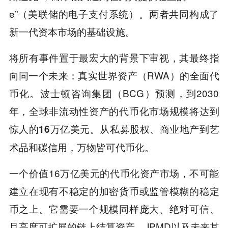
e”（美联储的电子支付系统）。两者共同构成了
新一代资本市场的基础设施。
将所有事件置于最宏大的背景下审视，其最终指
向同一个未来：真实世界资产（RWA）的全面代
币化。波士顿咨询集团（BCG）预测，到2030
年，全球非流动性资产的代币化市场规模将达到
惊人的
。从私募股权、商业地产到艺
16万亿美元
术品和碳信用，万物皆可代币化。
一个价值16万亿美元的代币化资产市场，不可能
建立在现有不稳定的加密货币或监管模糊的稳定
币之上。它需要一个规模同样庞大、绝对可信、
且高度可扩展的链上结算资产。JPMD以及未来其