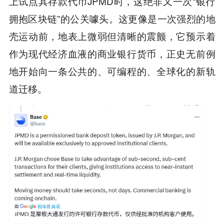
上试点其存款代币JPMD时，这绝非又一次“银行
拥抱区块链”的公关噱头。这更像是一次强烈的地
壳运动前，地表上微弱但清晰的震颤，它预示着
作为现代经济血液的商业银行货币，正史无前例
地开始向一条公共的、可编程的、全球化的新轨
道迁移。