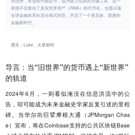
等优势，有望取代稳定币，成为链上结算的关键工具。这一
举措不仅推动了真实世界资产（RWA）的代币化，也预示着
全球金融体系向混合模式转型，开启了一个更高效、普惠的
金融新时代。
撰文：Luke，火星财经
导言：当“旧世界”的货币遇上“新世界”
的轨道
2024年6月，一则看似淹没在信息洪流中的公
告，却可能成为未来金融史学家反复引述的里程
碑。当华尔街巨擘摩根大通（JPMorgan Chas
e）宣布，将在Coinbase支持的公共区块链Base