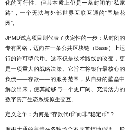
化的可行性。但其本质上仍是一条封闭的“私家
路”，一个无法与外部世界互联互通的“围墙花
园”。
JPMD试点项目则代表了决定性的一步：从封闭的
专有网络，迈向在一条
区块链（Base）上运
公共
行的
代币。这不仅是技术路线的改变，更
许可型
是一项重大的战略决策。它旨在将银行最核心的
负债——存款——的服务范围，从自身的壁垒中
解放出来，使其能够与一个更广阔、充满活力的
数字资产生态系统原生交互。
定义之争：为何是“存款代币”而非“稳定币”？
摩根大通的高管在各种场合不厌其烦地强调，JP