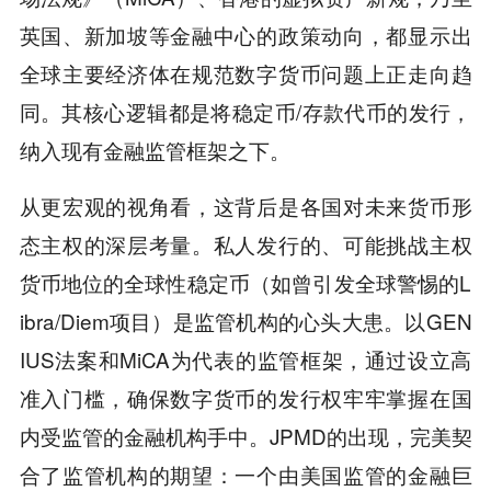
英国、新加坡等金融中心的政策动向，都显示出
全球主要经济体在规范数字货币问题上正走向趋
同。其核心逻辑都是将稳定币/存款代币的发行，
纳入现有金融监管框架之下。
从更宏观的视角看，这背后是各国对未来货币形
态主权的深层考量。私人发行的、可能挑战主权
货币地位的全球性稳定币（如曾引发全球警惕的L
ibra/Diem项目）是监管机构的心头大患。以GEN
IUS法案和MiCA为代表的监管框架，通过设立高
准入门槛，确保数字货币的发行权牢牢掌握在国
内受监管的金融机构手中。JPMD的出现，完美契
合了监管机构的期望：一个由美国监管的金融巨