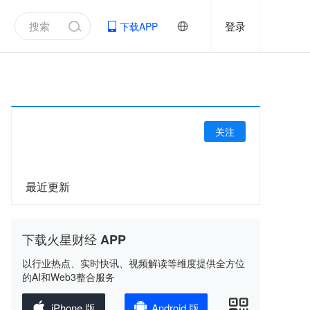
登录
下载APP
关注
最近更新
下载火星财经 APP
以行业热点、实时快讯、视频解读等维度提供全方位
的AI和Web3整合服务
iPhone 版
Android 版