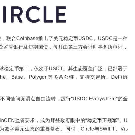
融，联合Coinbase推出了美元稳定币USDC。USDC是一种
国受监管银行及短期国债，每月由第三方会计师事务所审计，
列全球稳定币第二，仅次于USDT。其生态覆盖广泛，已部署于
alanche、Base、Polygon等多条公链，支持交易所、DeFi协
不同链间无滑点自由流转，践行“USDC Everywhere”的全
FinCEN监管要求，成为拜登政府眼中的“稳定币正规军”。U
字美元生态的重要基石。同时，Circle与SWIFT、Vis