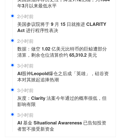
年3月以来最低水平
2小时前
美国参议院将于 9 月 15 日就推进 CLARITY
Act 进行程序性表决
2小时前
数据：做空 1.02 亿美元比特币的巨鲸遭部分
清算，剩余仓位清算价约 65,310.2 美元
3小时前
AI股神Leopold爆仓之后成「英雄」，硅谷资
本对其掀起追捧热潮
3小时前
灰度：Clarity 法案今年通过的概率很低，但
影响有限
3小时前
AI 基金 Situational Awareness 已告知投资
者暂不接受新资金