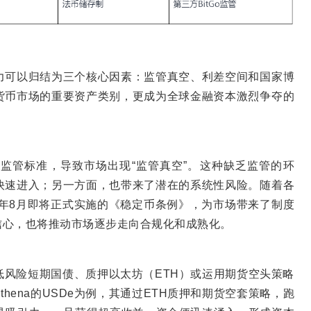
力可以归结为三个核心因素：监管真空、利差空间和国家博
货币市场的重要资产类别，更成为全球金融资本激烈争夺的
监管标准，导致市场出现“监管真空”。这种缺乏监管的环
快速进入；另一方面，也带来了潜在的系统性风险。随着各
5年8月即将正式实施的《稳定币条例》，为市场带来了制度
信心，也将推动市场逐步走向合规化和成熟化。
风险短期国债、质押以太坊（ETH）或运用期货空头策略
hena的USDe为例，其通过ETH质押和期货空套策略，跑