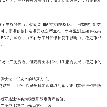
极具吸引力。一旦获得超高收益，资金便迅速涌入，形成资本
字主权的焦点。特朗普团队支持的USD1，正试图打造“数
同时，香港积极打造港元稳定币生态，争夺亚洲金融科技高
BDC）试点，力图在数字时代维护货币影响力。稳定币成
场。
市场中广泛流通。但随着技术和应用生态的发展，稳定币的
提供快速、低成本的结算方式。
要借贷资产，用户可以借出稳定币赚取利息，或用其进行资产抵
资者可迅速转换为稳定币锁定资产价值。
域广泛使用稳定币作为支付手段。