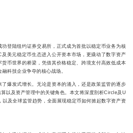
cle成功登陆纽约证券交易所，正式成为首批以稳定币业务为核
C及美元稳定币生态进入公开资本市场，更撬动了数字资产
字货币世界的桥梁，凭借其价格稳定、跨境支付高效低成本
和金融科技企业争夺的核心战场。
来了爆发式增长。无论是资本的涌入，还是政策监管的逐步
以及资产管理中的关键角色。本文将深度剖析Circle及U
，以及全球监管趋势，全面展现稳定币如何掀起数字资产资