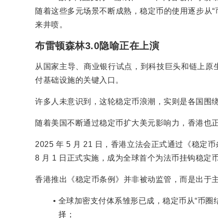
随着这些多元场景不断成熟，稳定币的使用逐步从“
来井喷。
布雷顿森林3.0隐喻正在上演
从国家主导、商业银行试点，到科技巨头和链上原
付基础设施的关键入口。
许多人未意识到，这轮稳定币浪潮，实则是各国围绕
随着美国不断通过稳定币扩大美元影响力，香港也正在
2025 年 5 月 21 日，香港立法会正式通过《稳
8 月 1 日正式实施，成为全球首个为法币挂钩稳
香港推出《稳定币条例》并非被动监管，而是出于主
全球加密支付体系雏形已成，稳定币从“币圈
择；