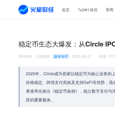
新闻
首页
7x24H 快讯
稳定币生态大爆发：从Circle 
White55，火星财经
媒体专栏
2025-06-21
热度
:
317
2025年，Circle成为首家以稳定币为核心业
价格稳定、跨境支付高效及支持DeFi等优势，
香港率先推出《稳定币条例》，抢占数字支付与
弈的重要载体。