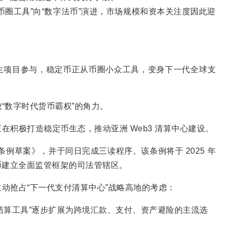
币圈工具”向“数字法币”演进，市场规模和资本关注度因此迎
生项目参与，稳定币正从币圈小众工具，变身下一代全球支
“数字时代货币霸权”的角力。
积极打造稳定币生态，推动亚洲 Web3 清算中心建设。
定币条例草案》，并于同日完成三读程序。该条例将于 2025 年
定币建立全面监管框架的司法管辖区。
动抢占“下一代支付清算中心”战略高地的考虑：
结算工具”逐步扩展为跨境汇款、支付、资产避险的主流选