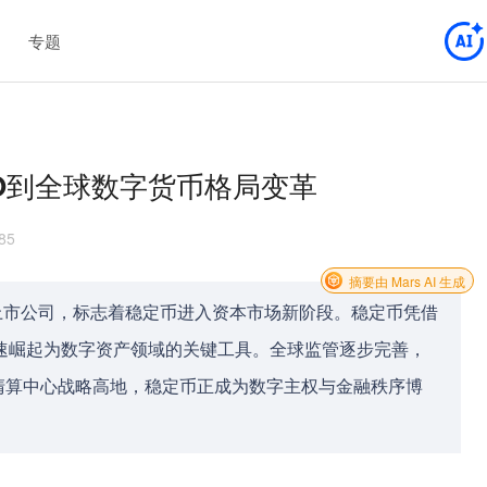
专题
IPO到全球数字货币格局变革
85
摘要由 Mars AI 生成
务的上市公司，标志着稳定币进入资本市场新阶段。稳定币凭借
迅速崛起为数字资产领域的关键工具。全球监管逐步完善，
清算中心战略高地，稳定币正成为数字主权与金融秩序博