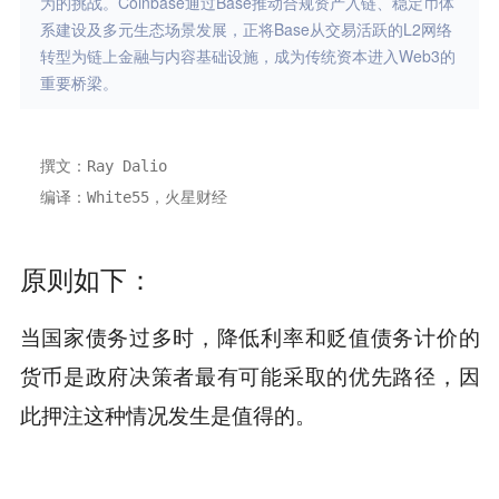
为的挑战。Coinbase通过Base推动合规资产入链、稳定币体
系建设及多元生态场景发展，正将Base从交易活跃的L2网络
转型为链上金融与内容基础设施，成为传统资本进入Web3的
重要桥梁。
撰文：Ray Dalio
编译：White55，火星财经
原则如下：
当国家债务过多时，降低利率和贬值债务计价的
货币是政府决策者最有可能采取的优先路径，因
此押注这种情况发生是值得的。