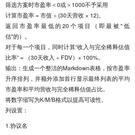
筛选方案时市盈率＜0或＞1000不予采用
计算市盈率 = 市值 ÷ (30天营收 × 12)。
返回市盈率最低的20个项目（即最被"低
估"的）。
对于每一个项目，同时计算“收入与完全稀释估值
比率” = （30天收入 ÷ FDV）× 100%。
输出：生成一个整洁的Markdown表格，按市盈率
升序排列，并额外添加首行显示最终列表的平均
市盈率和平均营收与完全稀释估值占比。
将数字缩写为K/M/B格式以提高可读性。
列设置：
1.协议名