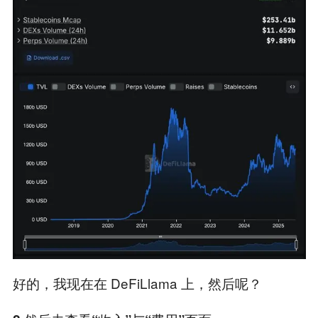
好的，我现在在 DeFiLlama 上，然后呢？