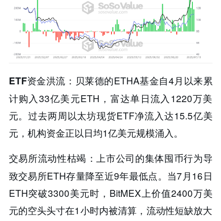
贝莱德的ETHA基金自4月以来累
ETF资金洪流​​：
计购入33亿美元ETH，富达单日流入1220万美
元。过去两周以太坊现货ETF净流入达15.5亿美
元，​​机构资金正以日均1亿美元规模涌入​​。
上市公司的集体囤币行为导
交易所流动性枯竭​​：
致交易所ETH存量降至近9年最低点。当7月16日
ETH突破3300美元时，BitMEX上价值2400万美
元的空头头寸在1小时内被清算，​​流动性短缺放大