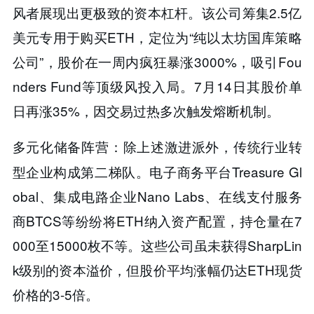
风者展现出更极致的资本杠杆。该公司筹集2.5亿
美元专用于购买ETH，定位为“纯以太坊国库策略
公司”，股价在一周内​​疯狂暴涨3000%​​，吸引Fou
nders Fund等顶级风投入局。7月14日其股价单
日再涨35%，因交易过热多次触发熔断机制。
除上述激进派外，传统行业转
多元化储备阵营​​：
型企业构成第二梯队。电子商务平台Treasure Gl
obal、集成电路企业Nano Labs、在线支付服务
商BTCS等纷纷将ETH纳入资产配置，持仓量在7
000至15000枚不等。这些公司虽未获得SharpLin
k级别的资本溢价，但股价平均涨幅仍达ETH现货
价格的3-5倍。