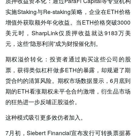
：通过ParaFi Capital等专业机构
​​质押收益资本化​​
实施Staking与Re-staking策略，企业在ETH价格
增值外获取额外年化收益。当ETH价格突破3000
美元时，SharpLink仅质押收益就达9183万美
元，这些“​​隐形利润​​”成为财报催化剂。
投资者通过购买这些公司的股
期权溢价转化​​：
票，获得类似杠杆做多ETH的暴露，却规避了期
货合约的清算风险。期权市场数据显示，6月底到
期的ETH看涨期权未平仓合约激增，衍生品市场
的狂热进一步反哺正股溢价。
这种模式吸引更多效仿者加入。
7月初，Siebert Financial宣布发行可转换票据募