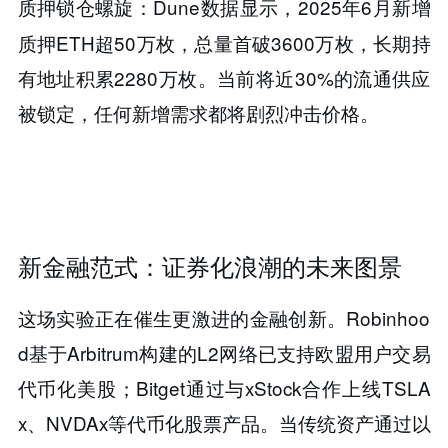
Dune数据显示，2025年6月新增
质押锁仓螺旋​​：
质押ETH超50万枚，总量首破3600万枚，长期持
有地址积累2280万枚。当前将近30%的流通供应
被锁定，​​任何新增需求都将剧烈冲击价格​​。
新金融范式：证券化浪潮的未来图景
这场实验正在催生更激进的金融创新。Robinhoo
d基于Arbitrum构建的L2网络已支持欧盟用户交易
代币化美股；Bitget通过与xStock合作上线TSLA
x、NVDAx等代币化股票产品。当传统资产通过以