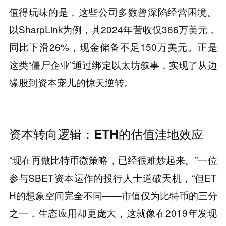
值得玩味的是，​​这些公司多数曾深陷经营困境​​。
以SharpLink为例，其2024年营收仅366万美元，
同比下滑26%，现金储备不足150万美元。正是
这类“僵尸企业”通过绑定以太坊叙事，实现了从边
缘股到资本宠儿的惊天逆转。
资本转向逻辑：ETH的估值洼地效应
“现在再做比特币微策略，已经很难炒起来。”一位
参与SBET资本运作的投行人士道破天机，“但ET
H的想象空间完全不同——​​市值仅为比特币的三分
之一，生态应用却更庞大​​，这就像在2019年发现