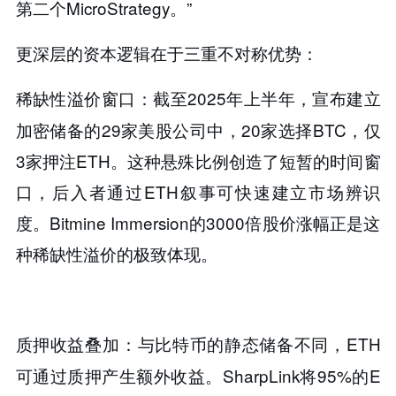
第二个MicroStrategy。”
更深层的资本逻辑在于三重不对称优势：
：截至2025年上半年，宣布建立
稀缺性溢价窗口​​
加密储备的29家美股公司中，20家选择BTC，仅
3家押注ETH。这种悬殊比例创造了短暂的时间窗
口，后入者通过ETH叙事可快速建立市场辨识
度。Bitmine Immersion的3000倍股价涨幅正是这
种稀缺性溢价的极致体现。
与比特币的静态储备不同，ETH
质押收益叠加​​：
可通过质押产生额外收益。SharpLink将95%的E