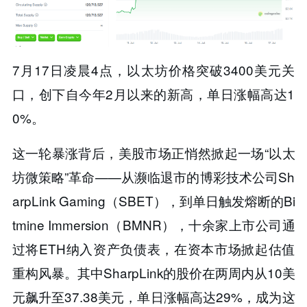
7月17日凌晨4点，以太坊价格突破3400美元关
口，创下自今年2月以来的新高，单日涨幅高达1
0%。
这一轮暴涨背后，​​美股市场正悄然掀起一场“以太
坊微策略”革命​​——从濒临退市的博彩技术公司Sh
arpLink Gaming（SBET），到单日触发熔断的Bi
tmine Immersion（BMNR），十余家上市公司通
过将ETH纳入资产负债表，在资本市场掀起估值
重构风暴。其中SharpLink的股价在两周内从10美
元飙升至37.38美元，单日涨幅高达29%，成为这