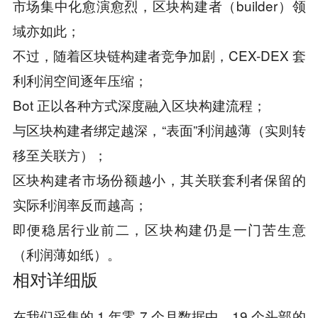
市场集中化愈演愈烈，区块构建者（builder）领
域亦如此；
不过，随着区块链构建者竞争加剧，CEX-DEX 套
利利润空间逐年压缩；
Bot 正以各种方式深度融入区块构建流程；
与区块构建者绑定越深，“表面”利润越薄（实则转
移至关联方）；
区块构建者市场份额越小，其关联套利者保留的
实际利润率反而越高；
即便稳居行业前二，区块构建仍是一门苦生意
（利润薄如纸）。
相对详细版
在我们采集的 1 年零 7 个月数据中，19 个头部的