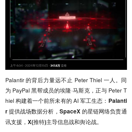
Palantir 的背后力量远不止 Peter Thiel 一人。同
为 PayPal 黑帮成员的埃隆·马斯克，正与 Peter T
hiel 构建着一个前所未有的 AI 军工生态：
Palanti
r 提供战场数据分析，SpaceX 的星链网络负责通
讯支援，X(推特)主导信息战和舆论战。