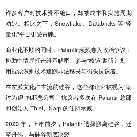
许多客户对技术赞不绝口，却被成本和实施周期
劝退。相比之下，Snowflake、Databricks 等“轻
量化”平台更受青睐。
商业化不顺的同时，Palantir 频频卷入政治争议：
协助中情局打击维基解密、参与“棱镜”监听计划、
用视觉识别技术追踪非法移民与街头抗议者。
在左派文化占主流的硅谷，这些都让它被视为“助
纣为虐”的邪恶公司。抗议者多次在 Palantir 总部
和创始人 Thiel、Karp 的住所示威。
2020 年，上市前夕，Palantir 选择搬离硅谷，迁
至丹佛，与硅谷彻底决裂。