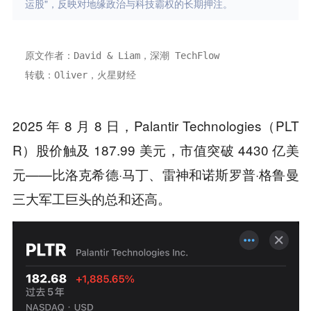
运股"，反映对地缘政治与科技霸权的长期押注。
原文作者：David & Liam，深潮 TechFlow
转载：Oliver，火星财经
2025 年 8 月 8 日，Palantir Technologies（PLT
R）股价触及 187.99 美元，市值突破 4430 亿美
元——比洛克希德·马丁、雷神和诺斯罗普·格鲁曼
三大军工巨头的总和还高。