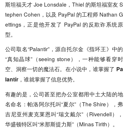
斯坦福天才 Joe Lonsdale，Thiel 的斯坦福室友 S
tephen Cohen，以及 PayPal 的工程师 Nathan G
ettings，正是他开发了 PayPal 的反欺诈系统原
型。
公司取名“Palantir”，源自托尔金《指环王》中的
“真知晶球”（seeing stone），一种能够看穿时
空、洞察一切的魔法石。在小说中，
谁掌握了 Pa
lantír，谁就掌握了信息优势。
有趣的是，公司甚至把办公室都用中土大陆的地
名命名：帕洛阿尔托叫“夏尔”（The Shire），弗
吉尼亚州麦克莱恩叫“瑞文戴尔”（Rivendell），
华盛顿特区叫“米那斯提力斯”（Minas Tirith）。