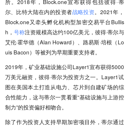
所。2018年，Block.one宣布获得包括彼得·蒂
尔、比特大陆在内的投资者
战略投资
。2021年，
Block.one又牵头孵化机构型加密交易平台Bullis
h，
号称
注资规模高达约100亿美元，彼得·蒂尔与
艾伦·霍华德（Alan Howard）、路易斯·培根（Lo
uis Bacon）等被列为早期重要支持者。
2019年，矿业基础设施公司Layer1宣布获得5000
万美元融资，彼得·蒂尔为投资方之一。Layer1试
图在美国本土打造从电力、芯片到自建矿场的综
合性能力，这与蒂尔一贯看重“基础设施与上游控
制力”的投资偏好相吻合。
除了作为投资人支持早期加密项目外，蒂尔通过