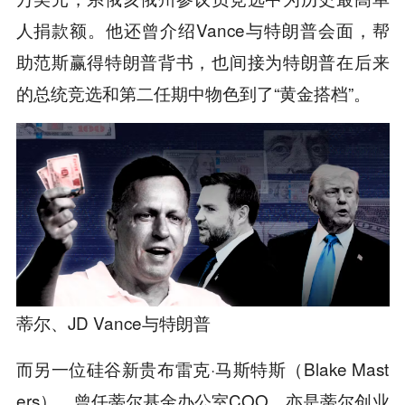
人捐款额。他还曾介绍Vance与特朗普会面，帮
助范斯赢得特朗普背书，也间接为特朗普在后来
的总统竞选和第二任期中物色到了“黄金搭档”。
蒂尔、JD Vance与特朗普
而另一位硅谷新贵布雷克·马斯特斯（Blake Mast
ers），曾任蒂尔基金办公室COO、亦是蒂尔创业