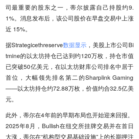
司最重要的股东之一，蒂尔披露自己持股约9.
1%。消息发布后，该公司股价在早盘交易中上涨
近 15%。
据Strategicethreserve
数据显示
，美股上市公司Bi
tmine的以太坊持仓已达到约120万枚，持仓市值
已突破50亿美元，在以太坊财库公司排名中居于
首位，大幅领先排名第二的Sharplink Gaming
——以太坊持仓约72.88万枚，价值约合32.5亿美
元。
此外，蒂尔在4年前的早期布局也开始迎来回报。
2025年8月，Bullish在纽交所挂牌交易并在首日
大涨，蒂尔在“机构型交易基础设施”上的长期押注