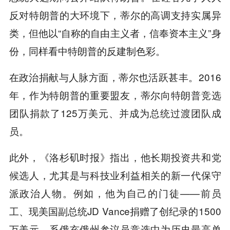
反对特朗普的大环境下，蒂尔的高调支持实属异
类，但他以“自称的自由主义者，信奉资本主义”身
份，同样看中特朗普的反建制色彩。
在政治捐献与人脉方面，蒂尔也活跃甚丰。2016
年，作为特朗普的重要盟友，蒂尔向特朗普竞选
团队捐款了125万美元、并成为总统过渡团队成
员。
此外，《洛杉矶时报》指出，他长期投资共和党
候选人，尤其是与科技业利益相关的新一代保守
派政治人物。例如，他为自己的门徒——前员
工、现美国副总统JD Vance捐赠了创纪录的1500
万美元，系俄亥俄州参议员竞选中为历史最高单