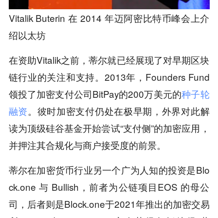
Vitalik Buterin 在 2014 年迈阿密比特币峰会上介
绍以太坊
在资助Vitalik之前，蒂尔就已经展现了对早期区块
链行业的关注和支持。2013年，Founders Fund
领投了加密支付公司BitPay的200万美元的
种子轮
融资
。彼时加密支付仍处在极早期，外界对此解
读为顶级硅谷基金开始尝试“支付侧”的加密应用，
并押注其合规化与商户接受度的前景。
蒂尔在加密货币行业另一个广为人知的投资是Blo
ck.one 与 Bullish，前者为公链项目EOS 的母公
司，后者则是Block.one于2021年推出的加密交易