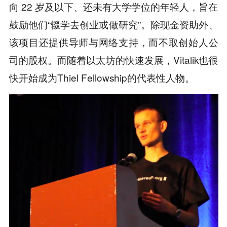
向 22 岁及以下、还未有大学学位的年轻人，旨在
鼓励他们“辍学去创业或做研究”。除现金资助外、
该项目还提供导师与网络支持，而不取创始人公
司的股权。而随着以太坊的快速发展，Vitalik也很
快开始成为Thiel Fellowship的代表性人物。