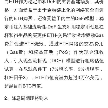
而ETH作为稳定币和DeFi的主要基建场所，其价
格一方面受益于出于金融链上化的网络安全而进
行的ETH购买，还将受益于内生的DeFi模型：稳
定币注入基础流动性-DeFi生态利用稳定币创建杠
杆和衍生品购买更多ETH-交易活动激增驱动Gas
费并促进ETH烧毁。通过ETH网络的交易费用
（Gas费）和权益证明（PoS）作为现金流收
入，引入现金流折现（DCF）模型进行粗略估值
试算，在乐观条件下（7%增长率、9%折现率，
杠杆因子3），ETH市值有潜力超过3万亿美元，
超越目前BTC市值。
2、降息周期即将到来