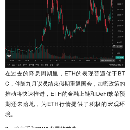
在过去的降息周期里，ETH的表现普遍优于BT
C，伴随九月议员结束假期重返国会，加密政策的
推动将快速推进，ETH的金融上链和DeFi繁荣预
期还未落地，为ETH行情提供了积极的宏观环
境。
3、稳定币和RWA发展的首选