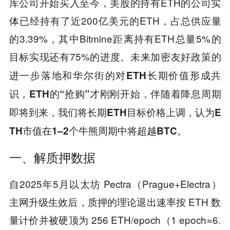
库公司开始买入至今，美股的持有ETH的公司实
体已经持有了近200亿美元的ETH，占总供应量
的3.39%，其中Bitmine距离持有ETH总量5%的
目标实现还有75%的进度。
未来加密友好政策的
进一步落地和华尔街的对ETH长期价值形成共
识，ETH的“抢购”才刚刚开始，伴随着降息周期
即将到来，我们将长期ETH目标价格上调，认为E
TH市值在1–2个牛熊周期中将超越BTC。
一、解质押数据
自2025年5月以太坊 Pectra（Prague+Electra）
主网升级生效后，质押的理论退出速率按 ETH 数
量计价并被硬顶为 256 ETH/epoch（1 epoch≈6.