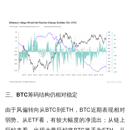
三、BTC筹码结构仍相对稳定
由于风偏转向从BTC到ETH，BTC近期表现相对
弱势。从ETF看，有较大幅度的净流出；从链上
巨鲸来看，出现大量巨鲸将BTC换手为ETH。从