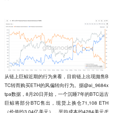
从链上巨鲸近期的行为来看，目前链上出现抛售B
TC转而购买ETH的风偏转向行为。据@ai_9684x
tpa数据，8月20日开始，一个沉睡7年的BTC远古
巨鲸将部分BTC售出，现货上换仓71,108 ETH
（价值约3.04亿美元），平均成本约4284美元/E