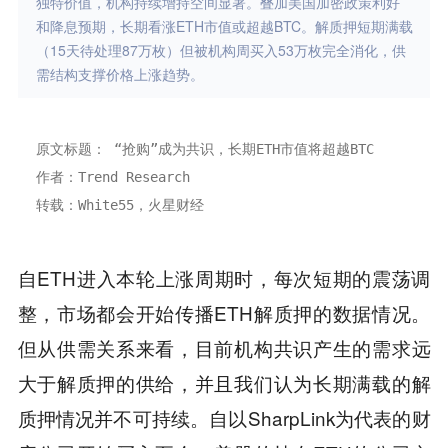
独特价值，机构持续增持空间显著。叠加美国加密政策利好
和降息预期，长期看涨ETH市值或超越BTC。解质押短期满载
（15天待处理87万枚）但被机构周买入53万枚完全消化，供
需结构支撑价格上涨趋势。
原文标题： “抢购”成为共识，长期ETH市值将超越BTC
作者：Trend Research
转载：White55，火星财经
自ETH进入本轮上涨周期时，每次短期的震荡调
整，市场都会开始传播ETH解质押的数据情况。
但从供需关系来看，目前机构共识产生的需求远
大于解质押的供给，并且我们认为长期满载的解
质押情况并不可持续。自以SharpLink为代表的财