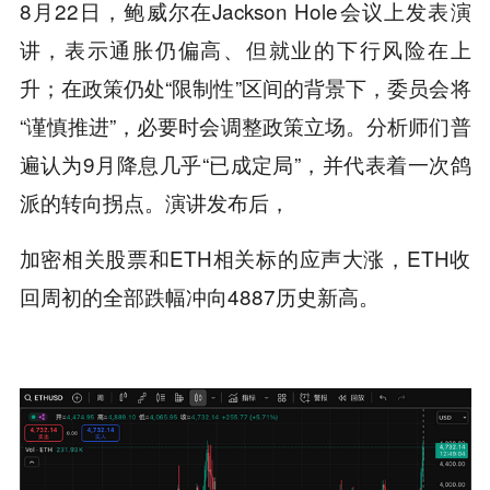
8月22日，鲍威尔在Jackson Hole会议上发表演
讲，表示通胀仍偏高、但就业的下行风险在上
升；在政策仍处“限制性”区间的背景下，委员会将
“谨慎推进”，必要时会调整政策立场。分析师们普
遍认为9月降息几乎“已成定局”，并代表着一次鸽
派的转向拐点。演讲发布后，
加密相关股票和ETH相关标的应声大涨，ETH收
回周初的全部跌幅冲向4887历史新高。