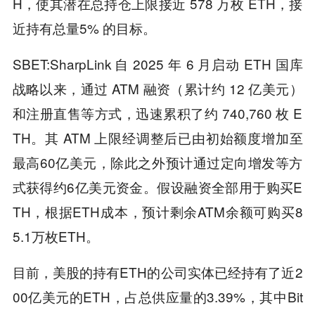
H，使其潜在总持仓上限接近 578 万枚 ETH，接
近持有总量5% 的目标。
SBET:SharpLink 自 2025 年 6 月启动 ETH 国库
战略以来，通过 ATM 融资（累计约 12 亿美元）
和注册直售等方式，迅速累积了约 740,760 枚 E
TH。其 ATM 上限经调整后已由初始额度增加至
最高60亿美元，除此之外预计通过定向增发等方
式获得约6亿美元资金。假设融资全部用于购买E
TH，根据ETH成本，预计剩余ATM余额可购买8
5.1万枚ETH。
目前，美股的持有ETH的公司实体已经持有了近2
00亿美元的ETH，占总供应量的3.39%，其中Bit