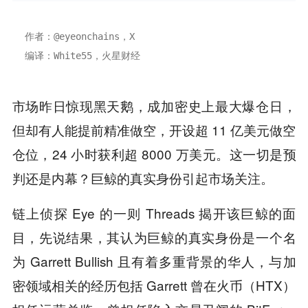
作者：@eyeonchains，X
编译：White55，火星财经
市场昨日惊现黑天鹅，成加密史上最大爆仓日，
但却有人能提前精准做空，开设超 11 亿美元做空
仓位，24 小时获利超 8000 万美元。这一切是预
判还是内幕？巨鲸的真实身份引起市场关注。
链上侦探 Eye 的一则 Threads 揭开该巨鲸的面
目，先说结果，其认为巨鲸的真实身份是一个名
为 Garrett Bullish 且有着多重背景的华人，与加
密领域相关的经历包括 Garrett 曾在火币（HTX）