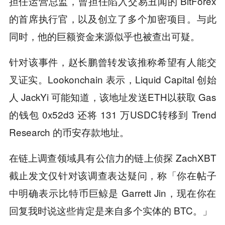
担任运营总监，曾担任陷入交易丑闻的 BitForex
的首席执行官，以及创立了多个加密项目。与此
同时，他的巨额资金来源似乎也被查出可疑。
针对该事件，赵长鹏曾转发该推称希望有人能交
叉证实。Lookonchain 表示，Liquid Capital 创始
人 JackYi 可能知道，该地址发送ETH以获取 Gas
的钱包 0x52d3 还将 131 万USDC转移到 Trend
Research 的币安存款地址。
在链上调查领域具有公信力的链上侦探 ZachXBT
截止发文仅针对该调查表达疑问，称「你在帖子
中明确表示比特币巨鲸是 Garrett Jin，现在你在
回复我时说这些肯定是来自多个实体的 BTC。」