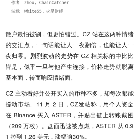
作者：zhou, ChainCatcher
转载：White55，火星财经
散户最怕被割，但更怕错过。CZ 站在这两种情绪
的交汇点，一句话能让人一夜翻倍，也能让人一
夜归零。剧烈波动的走势在 CZ 相关标的中比比
皆是，似乎一旦与他产生连接，价格走势就脱离
基本面，转而响应情绪面。
CZ 主动看好并公开买入的币种不多，却每次都能
搅动市场。11 月 2 日，CZ发帖称，用个人资金
在 Binance 买入 ASTER，并贴出链上转账截图
（209 万枚）。盘面迅速被点燃，ASTER 从 0.9
1 拉到 1.26 美元，涨幅逾30%。