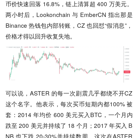
币价快速回落 16.8%，链上清算超 400 万美元。
两小时后，Lookonchain 与 EmberCN 指出那是
Binance 热钱包内部转账，CZ 也回怼“假消息”，
价格才得以回升收复失地。
可以说，ASTER 的每一次剧震几乎都绕不开CZ
这个名字。他表示，每次买币短期内都100% 被
套：2014 年均价 600 美元买入BTC，一个月内
跌至 200 美元并持续了 18 个月；2017 年买入 B
NB 也下跌 20-30%并持续数周。这次在ASTER