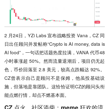
2 月24日，YZi Labs 宣布战略投资 Vana，CZ 同
日出任顾问并发帖称“Crypto is AI money, data is
AI food”，一句话把话题热度拉满，VANA 代币48
小时暴涨超 50%。然而流量退潮后，项目仍无起
色，币价回落至 2.8 美元，较高点跌幅达 92%。
CZ曾表示自己是顾问不是保姆，他虽投基础设
施，但落地是靠团队。这恰恰证明CZ的顾问头衔
能点燃行情，却点不燃基本面。
CZ 点火、社区添柴：meme 狂欢的流