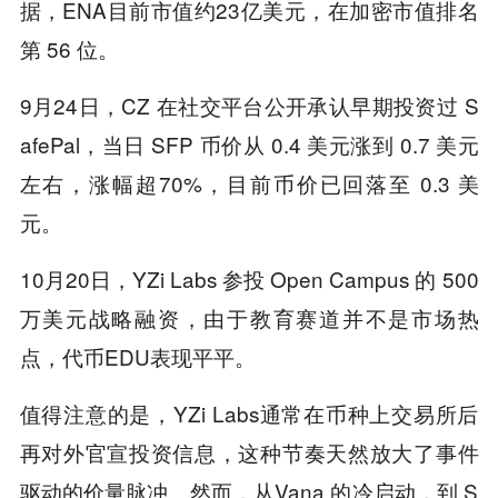
据，ENA目前市值约23亿美元，在加密市值排名
第 56 位。
9月24日，CZ 在社交平台公开承认早期投资过 S
afePal，当日 SFP 币价从 0.4 美元涨到 0.7 美元
左右，涨幅超70%，目前币价已回落至 0.3 美
元。
10月20日，YZi Labs 参投 Open Campus 的 500
万美元战略融资，由于教育赛道并不是市场热
点，代币EDU表现平平。
值得注意的是，YZi Labs通常在币种上交易所后
再对外官宣投资信息，这种节奏天然放大了事件
驱动的价量脉冲。然而，从Vana 的冷启动，到 S