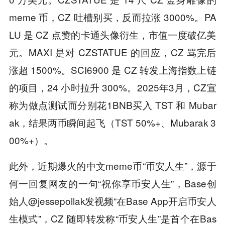
meme 币，CZ 吐槽别买，反而拉涨 3000%。PA
LU 是 CZ 点赞的卡通头像衍生，市值一度破亿美
元。MAXI 是对 CZSTATUE 的回应，CZ 骂完后
涨超 1500%。SCI6900 是 CZ 转发上海指数上链
的项目，24 小时拉升 300%。2025年3月，CZ宣
称为做点测试而分别花1BNB买入 TST 和 Mubar
ak，结果两币瞬间起飞（TST 50%+、Mubarak 3
00%+）。
此外，近期爆火的中文meme币“币安人生”，源于
何一回复网友的一句“祝你享币安人生”，Base创
始人@jessepollak发视频“在Base App开启币安人
生模式”，CZ 随即转发称“币安人生”是首个在Bas