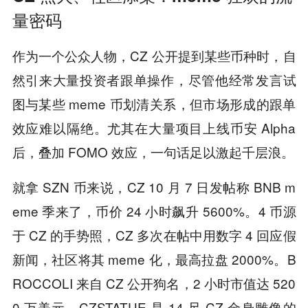
量密码
作为一个公众人物，CZ 公开提到某些币种时，自
然引来大量投资者跟单操作，尽管他经常发言试
图与某些 meme 币划清关系，但市场形成的跟单
效应难以隔绝。尤其在大量项目上线币安 Alpha
后，叠加 FOMO 效应，一句话足以激起千层浪。
就拿 SZN 币来说，CZ 10 月 7 日发帖称 BNB m
eme 季来了，币价 24 小时飙升 5600%。4 币源
于 CZ 的手势照，CZ 多次在帖中用数字 4 回应假
新闻，社区将其 meme 化，最高拉盘 2000%。B
ROCCOLI 来自 CZ 公开狗名，2 小时市值达 520
0 万美元。CZSTATUE 是 14 尺 CZ 金身雕像的