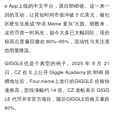
e App上线的中文平台，源自BNB链。这一来一
回的互动，让其短时间市值冲破 5 亿美元，被社
区硬生生推成“华语 Meme 复兴”大旗。细数来，
这些币曾一时风光，如今大多已大幅回吐，现价
较高点普遍回撤在 80%–95%，流动性与关注度
也明显降温。
GIGGLE也是个典型的例子。2025 年 9 月 21
日，CZ 在 X 上公开 Giggle Academy 的 BNB 捐
赠地址后，Four.meme上发行的GIGGLE 价格快
速推高，阶段涨幅约 14 倍。CZ 发帖表示 GIGG
LE 代币并非官方项目，随后GIGGLE价格又暴跌
80%。