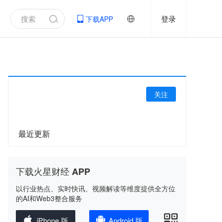
登录
下载APP
关注
最近更新
下载火星财经 APP
以行业热点、实时快讯、视频解读等维度提供全方位
的AI和Web3整合服务
iPhone 版
Android 版