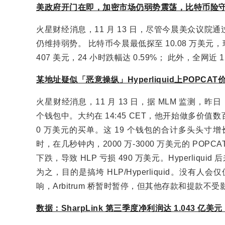
美政府开门在即，加密市场仍弱势震荡，比特币险守
火星财经消息，11 月 13 日，尽管今晨美众议
仍维持弱势。 比特币今晨最低探至 10.08 万美元，现报 
407 美元，24 小时跌幅达 0.59%； 此外，全网近 
某地址疑似「恶意操纵」Hyperliquid上POPCA
火星财经消息，11 月 13 日，据 MLM 监测，昨日，
个钱包中。大约在 14:45 CET，他开始做多价值数百
0 万美元的买单。这 19 个钱包的合计多头头寸增长
时，在几秒钟内，2000 万-3000 万美元的 POPC
下跌，导致 HLP 亏损 490 万美元。Hyperliq
为之，目的是搞垮 HLP/Hyperliquid。没有
响，Arbitrum 桥暂时暂停，但其他存款和提款
数据：SharpLink 第三季度净利润达 1.043 亿美元