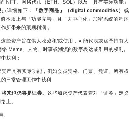
化的 NFT、网络代币（ETH、SOL）以及「具有实际功能」
观点详细如下：
「数字商品」（digital commodities）或
价值本质上与「功能完善」且「去中心化」加密系统的程序
工作所带来的预期利润；
。
这些资产旨在供人收藏和/或使用，可能代表或赋予持有人
络 Meme、人物、时事或潮流的数字表达或引用的权利。
作中获利；
密资产具有实际功能，例如会员资格、门票、凭证、所有权
人的日常管理工作中获利
现在是、将来也仍将是证券。
这些加密资产代表着对「证券」定义
网络上。
完善。