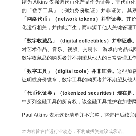
结为 Atkins 仅强调代币化产品作为证券，非代币
的「数字工具」（例如身份验证）并非证券。其
「网络代币」（network tokens）并非证券。
其
化运行相关，并由此产生，而非源于他人关键管理
「数字收藏品」（digital collectibles）并非证券
对艺术作品、音乐、视频、交易卡、游戏内物品或网
数字收藏品的购买者并不期望从他人的日常管理工
「数字工具」（digital tools）并非证券。
这些加
证明或身份徽章，数字工具的购买者并不期望从他
「代币化证券」（tokenized securities）
中所列金融工具的所有权，该金融工具维护在加密
Paul Atkins 表示这份清单并不完整，将进行后续
本内容旨在传递行业动态，不构成投资建议或承诺。