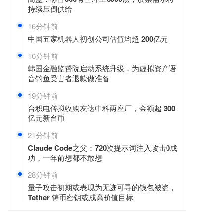
持续压倒供给
16分钟前
中国五家机器人初创公司估值均超 200亿元
16分钟前
韩国金融监督院启动系统升级，为虚拟资产语
音钓鱼受害者退款做准备
19分钟前
台积电传拟收购友达中科两座厂，金额超 300
亿元新台币
21分钟前
Claude Code之父：720次提示词注入攻击0成
功，一年前想都不敢想
28分钟前
量子攻击初期或表现为无迹可寻的钱包被盗，
Tether 铸币密钥或成高价值目标