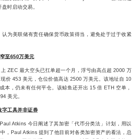
开盘时启动交易。
，认为美联储有责任确保货币政策得当，避免处于过于收紧
缩窄至650万美元
uid 上 ZEC 最大空头已扛单超一个月，浮亏由高点超 2000 万
 现价 453 美元，仓位价值高达 2500 万美元。该地址自 10
平成本，仍未有任何平仓。该鲸鱼还开出 15 倍 ETH 空单，
094 美元。
数字工具并非证券
ul Atkins 今日阐述了其加密「代币分类法」计划，用以
，Paul Atkins 提到了他目前对各类加密资产的看法，总