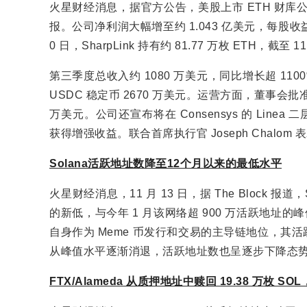
火星财经消息，据官方公告，美股上市 ETH 财库公司 Sh
报。公司净利润大幅增至约 1.043 亿美元，每股收益 0
0 日，SharpLink 持有约 81.77 万枚 ETH，截至 1
第三季度总收入约 1080 万美元，同比增长超 110
USDC 稳定币 2670 万美元。运营方面，董事会批准 
万美元。公司还宣布将在 Consensys 的 Linea 二层网
获得增强收益。联合首席执行官 Joseph Chalom 
Solana活跃地址数降至12个月以来的最低水平
火星财经消息，11 月 13 日，据 The Block 报道
的新低，与今年 1 月该网络超 900 万活跃地址的峰值
自身作为 Meme 币发行和交易的主导链地位，其活跃
从峰值水平逐渐消退，活跃地址数也呈逐步下降态
FTX/Alameda 从质押地址中赎回 19.38 万枚 SO