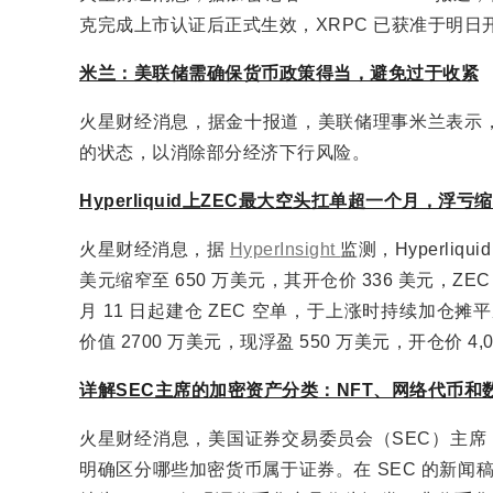
克完成上市认证后正式生效，XRPC 已获准于明日
米兰：美联储需确保货币政策得当，避免过于收紧
火星财经消息，据金十报道，美联储理事米兰表示
的状态，以消除部分经济下行风险。
Hyperliquid上ZEC最大空头扛单超一个月，浮亏
火星财经消息，据
HyperInsight
监测，Hyperliq
美元缩窄至 650 万美元，其开仓价 336 美元，ZEC
月 11 日起建仓 ZEC 空单，于上涨时持续加仓摊
价值 2700 万美元，现浮盈 550 万美元，开仓价 4,
详解SEC主席的加密资产分类：NFT、网络代币和
火星财经消息，美国证券交易委员会（SEC）主席 Pa
明确区分哪些加密货币属于证券。在 SEC 的新闻稿中