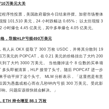
10万美元大关
院通过程序性投票，美国政府最快今日结束停摆。加密市场整体
101,510 美元，24 小时跌幅达 0.65%； 以太坊现报 3
12 小时爆仓 4.45 亿美元，其中多单爆仓 4.05 亿美元。
T价格，导致HLP亏损490万美元
有人从 OKX 提取了 300 万枚 USDC，并将其分散到 19
万美元的 POPCAT，在 0.21 美元的价格挂出了大约 200
到了大约 3000 万美元。 当他撤掉这个 8 位数的买单墙
AT 多头即被清算，HLP 接管了头寸。随后 POPCAT 进一步
uid 后来手动平掉了这个头寸。 MLM 分析表示，「这显然是有意
人会仅仅因为愚蠢或粗心而在几秒钟内亏损 300 万美元。受此影
不受影响。问题应该很快就会解决。」
，ETH 持仓增至 86.1 万枚