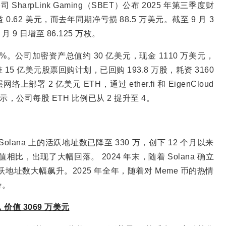
arpLink Gaming（SBET）公布 2025 年第三季度财
.62 美元，而去年同期净亏损 88.5 万美元。截至 9 月 3
1 月 9 日增至 86.125 万枚。
0%。公司加密资产总值约 30 亿美元，现金 1110 万美元，
15 亿美元股票回购计划，已回购 193.8 万股，耗资 3160
络上部署 2 亿美元 ETH，通过 ether.fi 和 EigenCloud
表示，公司每股 ETH 比例已从 2 提升至 4。
，Solana 上的活跃地址数已降至 330 万，创下 12 个月以来
相比，出现了大幅回落。 2024 年末，随着 Solana 确立
地址数大幅飙升。2025 年全年，随着对 Meme 币的热情
势。
L，价值 3069 万美元