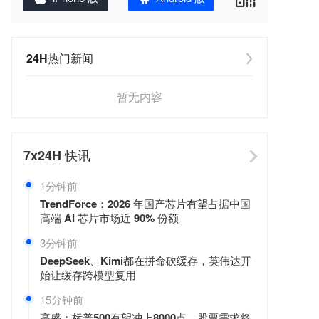
24H热门新闻
暂无内容
7x24H
快讯
1分钟前
TrendForce：2026 年国产芯片有望占据中国
高端 AI 芯片市场近 90% 份额
3分钟前
DeepSeek、Kimi都在拼命砍缓存，英伟达开
始让缓存跨模型复用
15分钟前
高盛：标普500有望冲上8000点，股票需求将