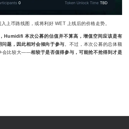
WET）列入上币路线图，或将利好 WET 上线后的价格走势。
umidifi 本次公募的估值并不算高，增值空间应该是有
用问题，因此相对会倾向于参与
。不过，本次公募的总体额
争会比较大——
相较于是否值得参与，可能抢不抢得到才是