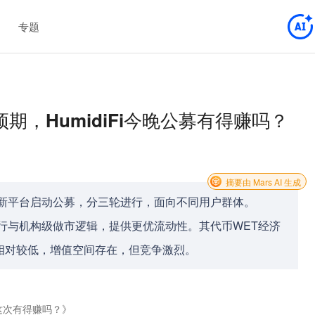
专题
线预期，HumidiFi今晚公募有得赚吗？
摘要由 Mars AI 生成
piter打新平台启动公募，分三轮进行，面向不同用户群体。
上执行与机构级做市逻辑，提供更优流动性。其代币WET经济
相对较低，增值空间存在，但竞争激烈。
募，这次有得赚吗？》