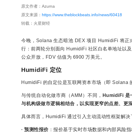
原文作者：Azuma
原文来源：
https://www.theblockbeats.info/news/60418
转载：火星财经
今晚，Solana 生态暗池 DEX 项目 HumidiFi
行：前两轮分别面向 HumidiFi 社区白名单地址以及
公众开放，FDV 估值为 6900 万美元。
HumidiFi 定位
HumidiFi 的自定位是互联网资本市场（即 Sola
与传统自动化做市商（AMM）不同，
HumidiF
与机构级做市逻辑相结合，以实现更窄的点差、更深的
具体而言，HumidiFi 通过引入主动流动性框架解
· 预测性报价
：报价基于实时市场数据和内部风险指