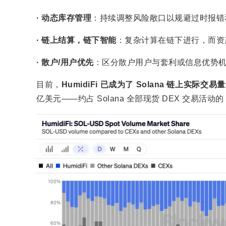
· 动态库存管理
：持续调整风险敞口以规避过时报错
· 链上结算，链下智能
：复杂计算在链下进行，而资产
· 散户/用户优先
：区分散户用户与套利或信息优势
目前，
HumidiFi 已成为了 Solana 链上实
亿美元——约占 Solana 全部现货 DEX 交易活动的