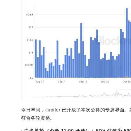
今日早间，Jupiter 已开放了本次公募的专属
符合各轮资格。
· 白名单轮（今晚 11:00 开放）：FDV 估值为 500