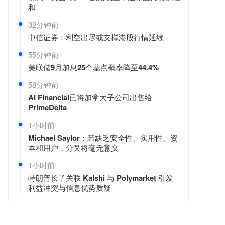
和
32分钟前
中信证券：利空出尽或支撑港股行情延续
55分钟前
美联储9月加息25个基点概率降至44.4%
58分钟前
AI Financial已将加拿大子公司出售给
PrimeDelta
1小时前
Michael Saylor：若缺乏安全性、实用性、资
本和用户，分叉将毫无意义
1小时前
特朗普长子关联 Kalshi 与 Polymarket 引发
利益冲突与信息优势质疑