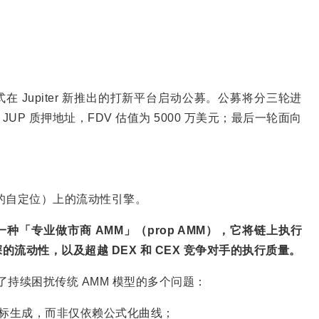
 将正式在 Jupiter 新推出的打新平台启动公募。公募将分三轮进
 JUP 质押地址，FDV 估值为 5000 万美元；最后一轮面向
na 的自定位）上的流动性引擎。
i 是一种「专业做市商 AMM」（prop AMM），它将链上执行
流动性，以及超越 DEX 和 CEX 竞争对手的执行质量。
决了持续困扰传统 AMM 模型的多个问题：
标生成，而非仅依赖公式化曲线；