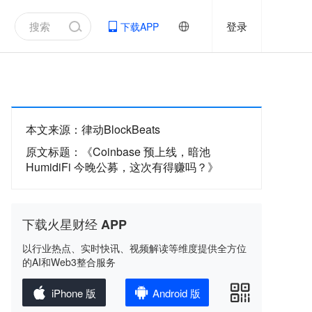
登录
下载APP
本文来源
：
律动BlockBeats
原文标题
：
《Coinbase 预上线，暗池
HumidiFi 今晚公募，这次有得赚吗？》
下载火星财经 APP
以行业热点、实时快讯、视频解读等维度提供全方位
的AI和Web3整合服务
iPhone 版
Android 版