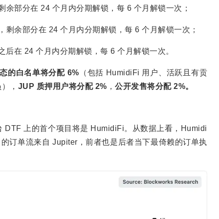
锁，剩余部分在 24 个月内分期解锁，每 6 个月解锁一次；
解锁，剩余部分在 24 个月内分期解锁，每 6 个月解锁一次；
，之后在 24 个月内分期解锁，每 6 个月解锁一次。
i 生态的白名单将分配 6%
（包括 HumidiFi 用户、活跃且有贡
成员），
JUP 质押用户将分配 2%
，
公开发售将分配 2%。
 DTF 上的首个项目将是 HumidiFi。从数据上看，Humidi
过 90% 的订单流来自 Jupiter，前者也是后者当下最倚赖的订单执