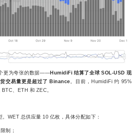
出了一个更为夸张的数据——
HumidiFi 结算了全球 SOL-USD 现
现货交易量更是超过了 Binance
。目前，HumidiFi 约 95%
TC、ETH 和 ZEC。
模型。WET 总供应量 10 亿枚，具体分配如下：
锁仓限制；