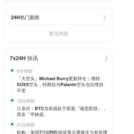
24H热门新闻
暂无内容
7x24H
快讯
6分钟前
「大空头」Michael Burry更新持仓：增持
SOXX空头，特斯拉与Palantir空头仓位维持
不变
12分钟前
江卓尔：BTC当前或处于探底「喘息阶段」，
而非「平静底」
21分钟前
机构：美国7月CPI数据或显示通胀压力有所缓