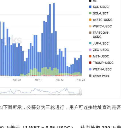
界面。如下图所示，公募分为三轮进行，用户可连接地址查询是否
0 万美元（1 WET = 0.05 USDC），计划筹资 300 万美