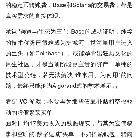
的稳定币转账费，Base和Solana的交易费，都是
真实需求的直接体现。
：Base的成功证明，纯粹
承认“渠道与生态为王”
的技术优势已很难成为护城河。携海量用户进入
的巨头（如Coinbase）、或能孕育出狂热文化的
原生社区，才是当前阶段更宝贵的资产。单纯的
技术型公链，若无法解决“谁来用、为何用”的问
题，最终只能沦为Algorand式的学术展示品。
：不要再为那些依靠补贴和空投驱
看穿 VC 游戏
动的虚假繁荣买单。
面对日均17美元收入的残酷现实，与其为宏伟叙
事和空旷的“数字鬼城”买单，不如捂紧钱包，转向