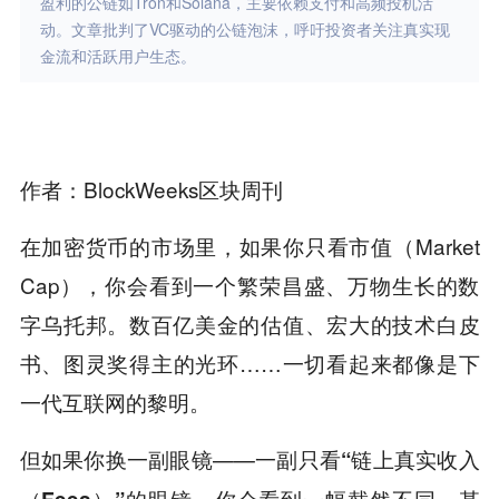
盈利的公链如Tron和Solana，主要依赖支付和高频投机活
动。文章批判了VC驱动的公链泡沫，呼吁投资者关注真实现
金流和活跃用户生态。
作者：BlockWeeks区块周刊
在加密货币的市场里，如果你只看市值（Market
Cap），你会看到一个繁荣昌盛、万物生长的数
字乌托邦。数百亿美金的估值、宏大的技术白皮
书、图灵奖得主的光环……一切看起来都像是下
一代互联网的黎明。
但如果你换一副眼镜——一副只看
“链上真实收入
的眼镜，你会看到一幅截然不同、甚