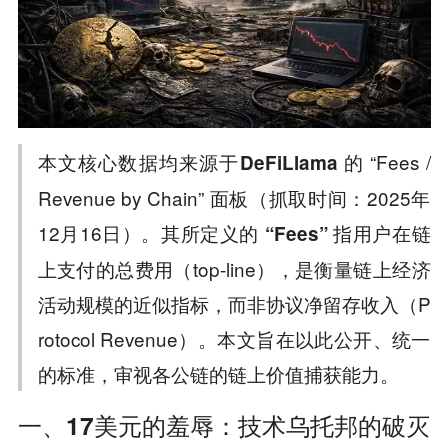
本文核心数据均来源于
的 “Fees /
DeFiLlama
Revenue by Chain” 面板（抓取时间：2025年
12月16日）。其所定义的
指用户在链
“Fees”
上支付的总费用（top-line），是衡量链上经济
活动规模的近似指标，而非协议净留存收入（P
rotocol Revenue）。本文旨在以此公开、统一
的标准，审视各公链的链上价值捕获能力。
一、17美元的羞辱：技术乌托邦的破灭