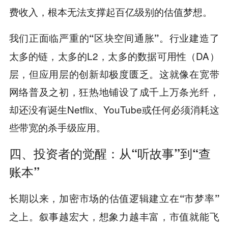
费收入，根本无法支撑起百亿级别的估值梦想。
我们正面临严重的
。行业建造了
“区块空间通胀”
太多的链，太多的L2，太多的数据可用性（DA）
层，但应用层的创新却极度匮乏。这就像在宽带
网络普及之初，狂热地铺设了成千上万条光纤，
却还没有诞生Netflix、YouTube或任何必须消耗这
些带宽的杀手级应用。
四、投资者的觉醒：从“听故事”到“查
账本”
长期以来，加密市场的估值逻辑建立在
“市梦率”
之上。叙事越宏大，想象力越丰富，市值就能飞