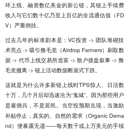
环上线、融资数亿美金的新公链，其链上手续费
收入与它们数十亿乃至上百亿的全流通估值（FD
V）严重倒挂。
过去几年的标准剧本是：VC投资 -> 团队堆砌技
术亮点 -> 吸引撸毛党（Airdrop Farmers）刷取数
据 -> 代币上线交易所造富 -> 散户接盘叙事 -> 撸
毛党撤离 -> 链上活动数据断崖式下跌。
这就是为什么许多新链上线时TPS惊人、日活数
十万，几个月后却迅速沦为“鬼城”。
因为那些用户
当空投预期兑现，当激励
是雇佣兵，不是居民。
补贴停止，真实的、自然的需求（Organic Dema
nd）便暴露无遗——每天数千或上万美元的手续