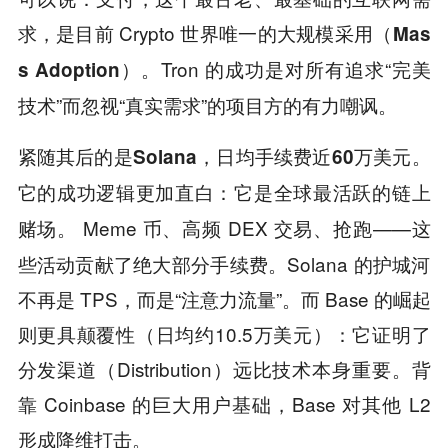
求，是目前 Crypto 世界唯一的
大规模采用（Mas
。Tron 的成功是对所有追求“完美
s Adoption）
技术”而忽视“真实需求”的项目方的有力嘲讽。
紧随其后的是
，日均手续费近
。
Solana
60万美元
它的成功逻辑更加直白：
它是全球最活跃的链上
Meme 币、高频 DEX 交易、抢跑——这
赌场。
些活动贡献了绝大部分手续费。Solana 的护城河
不再是 TPS，而是“注意力流量”。而 Base 的崛起
则更具颠覆性（日均约10.5万美元）：它证明了
分发渠道（Distribution）远比技术本身重要。背
靠 Coinbase 的巨大用户基础，Base 对其他 L2
形成降维打击。