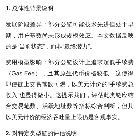
1. 总体性背景说明
：部分公链可能技术先进但处于早
发展阶段差异
期，用户基数尚未形成规模效应。本文数据反映
的是“当前状态”，而非“最终潜力”。
：部分公链设计上追求超低手续费
费用模型影响
（Gas Fee），且其原生代币价格较低。这使得
即使链上交易笔数可观，以美元计价的“手续费总
收入”也显得微小。这提示我们，评估此类链应结
合
等指标综合判断，但其
交易笔数、活跃地址数
仍是客观事实。
以美元计价的经济吞吐量上限
2. 对特定类型链的评估说明