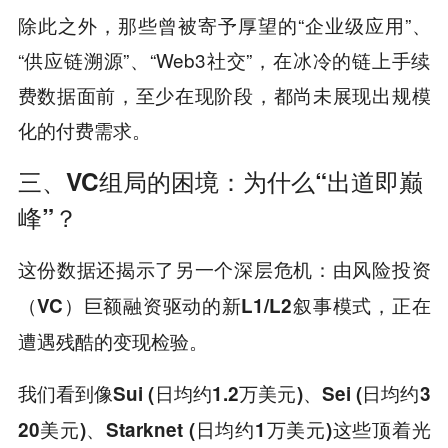
除此之外，那些曾被寄予厚望的“企业级应用”、
“供应链溯源”、“Web3社交”，在冰冷的链上手续
费数据面前，至少在现阶段，都尚未展现出规模
化的付费需求。
三、VC组局的困境：为什么“出道即巅
峰”？
这份数据还揭示了另一个深层危机：
由风险投资
（VC）巨额融资驱动的新L1/L2叙事模式，正在
遭遇残酷的变现检验。
我们看到像
、
Sui (日均约1.2万美元)
Sei (日均约3
、
这些顶着光
20美元)
Starknet (日均约1万美元)