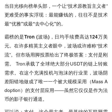
当目光移向榜单头部，一个让“技术原教旨主义者”
更难受的事实浮现：
最能赚钱的，往往不是技术
最“优雅”或最“去中心化”的。
霸榜的是
，日均手续费高达
Tron (波场)
124万美
。在许多精英主义者眼中，波场或许难称“技术
元
流”。但市场用脚投票给出了终极答案：
支付是刚
Tron承载了全球绝大部分USDT的链上转账
需。
需求。在这个充满投机与泡沫的行业里，波场阴
差阳错地做成了唯一一个被大规模采用（Mass A
doption）的支付层应用——虽然它仅仅是作为法
币的影子银行通道。
可以说：支付，这个最古老、最基础的互联网需