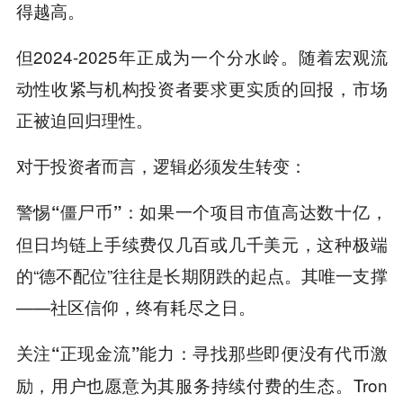
得越高。
但2024-2025年正成为一个分水岭。随着宏观流
动性收紧与机构投资者要求更实质的回报，市场
正被迫回归理性。
对于投资者而言，逻辑必须发生转变：
：如果一个项目市值高达数十亿，
警惕“僵尸币”
但日均链上手续费仅几百或几千美元，这种极端
的“德不配位”往往是长期阴跌的起点。其唯一支撑
——社区信仰，终有耗尽之日。
：寻找那些即便没有代币激
关注“正现金流”能力
励，用户也愿意为其服务持续付费的生态。Tron