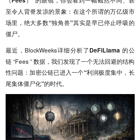
（Fees）”
至令人背脊发凉的景象：
在这个所谓的万亿级市
场里，绝大多数“独角兽”其实是早已停止呼吸的
僵尸。
最近，BlockWeeks详细分析了
的公
DeFiLlama
链 “Fees ” 数据，我们发现了一个无法回避的结构
性问题：
加密公链已进入一个“利润极度集中，长
尾集体僵尸化”的时代。