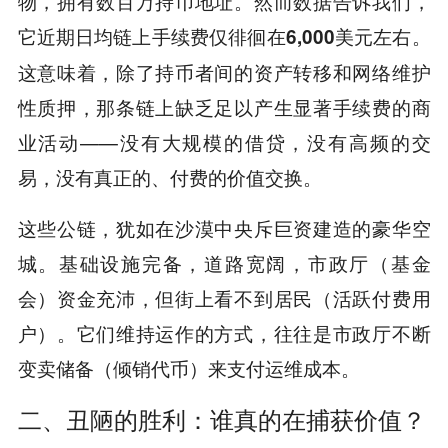
物，拥有数百万持币地址。然而数据告诉我们，
它近期日均链上手续费仅徘徊在
左右。
6,000美元
这意味着，除了持币者间的资产转移和网络维护
性质押，那条链上缺乏足以产生显著手续费的商
业活动——没有大规模的借贷，没有高频的交
易，没有真正的、付费的价值交换。
这些公链，犹如在沙漠中央斥巨资建造的豪华空
城。基础设施完备，道路宽阔，市政厅（基金
会）资金充沛，但街上看不到居民（活跃付费用
户）。它们维持运作的方式，往往是市政厅不断
变卖储备（倾销代币）来支付运维成本。
二、丑陋的胜利：谁真的在捕获价值？