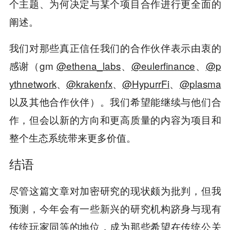
个主题、为何决定与某个项目合作进行更全面的
阐述。
我们对那些真正信任我们的合作伙伴表示由衷的
感谢（gm
@ethena_labs
、
@eulerfinance
、
@p
ythnetwork
、
@krakenfx
、
@HypurrFi
、
@plasma
以及其他合作伙伴）。我们希望能继续与他们合
作，但会以新的方向和更高质量的内容为项目和
整个生态系统带来更多价值。
结语
尽管这篇文章对加密研究的现状颇为批判，但我
预测，今年会有一些新兴的研究机构跻身与现有
传统玩家同等的地位，成为那些希望在传统公关