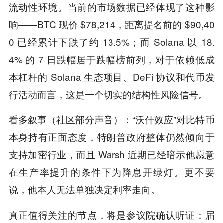
流动性环境。当前的市场数据已经体现了这种影
响——BTC 现价 $78,214，距离提名前的 $90,40
0 已经累计下跌了约 13.5%；而 Solana 以 18.
4% 的 7 日跌幅居于跌幅榜前列，对于依赖低成
本杠杆的 Solana 生态项目、DeFi 协议和代币发
行活动而言，这是一个切实的结构性风险信号。
看多叙事（社区部分声音）：“沃什效应”对比特币
本身持有正面态度，特朗普政府整体仍然倾向于
支持加密行业，而且 Warsh 近期已经暗示他愿意
在生产率提升的条件下为降息开绿灯。更不要
说，他本人无法单独决定利率走向。
真正值得关注的节点，将是参议院确认听证：届