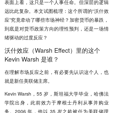
表面上看，这只是一个人事任命。但深层的逻辑
远比此复杂。本文试图梳理：这个所谓的“沃什效
应”究竟牵动了哪些市场神经？加密货币的暴跌，
到底是对货币政策方向的理性预判，还是一场情
绪驱动的过度反应？
沃什效应（Warsh Effect）里的这个
Kevin Warsh 是谁？
在理解市场反应之前，有必要先认识这个人，也
就是新任美联储主席。
Kevin Warsh，55 岁，斯坦福大学毕业，哈佛法
学院出身，此前效力于摩根士丹利从事并购业
务。2006 年，他以 35 岁之龄被任为美联储理