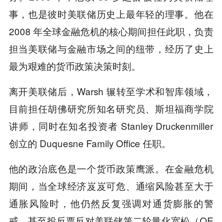
事，也是彼时美联储历史上最年轻的理事。他在
2008 年全球金融危机的核心期间担任此职，负责
担当美联储与金融市场之间的纽带，经历了史上
最为艰难的货币政策决策时刻。
离开美联储后，Warsh 辗转至学术和智库领域，
目前担任胡佛研究所知名研究员、斯坦福商学院
讲师，同时在知名投资者 Stanley Druckenmiller
创立的 Duquesne Family Office 任职。
他的政治底色是一个货币政策鹰派。在金融危机
期间，当全球经济岌岌可危、通缩风险甚至大于
通胀风险时，他仍然反复强调对通货膨胀的警
戒，甚至投反票反对美联储第二轮量化宽松（QE