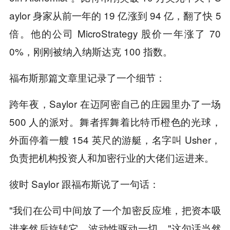
aylor 身家从前一年的 19 亿涨到 94 亿，翻了快 5
倍。他的公司 MicroStrategy 股价一年涨了 70
0%，刚刚被纳入纳斯达克 100 指数。
福布斯那篇文章里记录了一个细节：
跨年夜，Saylor 在迈阿密自己的庄园里办了一场
500 人的派对。舞者挥舞着比特币橙色的光球，
外面停着一艘 154 英尺的游艇，名字叫 Usher，
负责把机构投资人和加密行业的大佬们运进来。
彼时 Saylor 跟福布斯说了一句话：
"我们在公司中间放了一个加密反应堆，把资本吸
进来然后旋转它。波动性驱动一切。"这句话当然