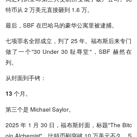
特币从 2 万美元直接砸到 1.6 万。
最后，SBF 在巴哈马的豪华公寓里被逮捕。
七项罪名全部成立，判了 25 年。福布斯后来专门
做了一个"30 Under 30 耻辱堂"，SBF 赫然在
列。
从封面到手铐：
13 个月。
第三个是 Michael Saylor。
2025 年 1 月 30 日，福布斯封面，标题"The Bitc
oin Alchemist"。比特币刚突破 10 万美元不久，S