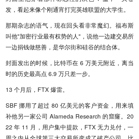
发，看起来像个刚通宵打完英雄联盟的大学生。
那期杂志的语气，现在回头看非常魔幻。福布斯
叫他"加密行业最有权势的人"，说他一边建交易所
一边捐钱做慈善，是华尔街和硅谷的结合体。
封面发出的时候，比特币在 6 万美元附近，离当
时的历史最高点 6.9 万只差一步。
13 个月后，FTX 爆雷。
SBF 挪用了超过 80 亿美元的客户资金，用来填
补他另一家公司 Alameda Research 的窟窿。20
22 年 11 月，用户集中提款，FTX 无力兑付，一
周之内从全球第三大交易所变成了破产公司。比