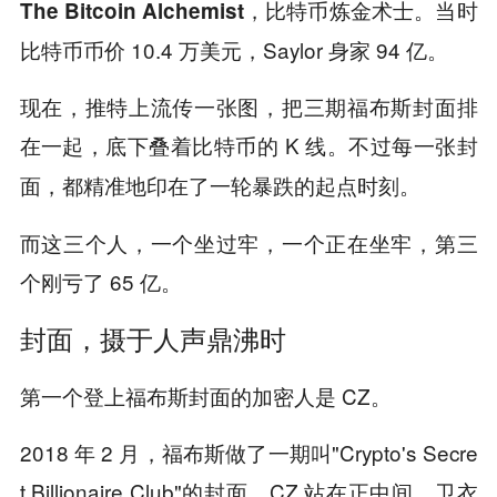
当时
The Bitcoin Alchemist，比特币炼金术士。
比特币币价 10.4 万美元，Saylor 身家 94 亿。
现在，推特上流传一张图，把三期福布斯封面排
在一起，底下叠着比特币的 K 线。不过
每一张封
面，都精准地印在了一轮暴跌的起点时刻。
而这三个人，一个坐过牢，一个正在坐牢，第三
个刚亏了 65 亿。
封面，摄于人声鼎沸时
第一个登上福布斯封面的加密人是 CZ。
2018 年 2 月，福布斯做了一期叫"Crypto's Secre
t Billionaire Club"的封面，CZ 站在正中间，卫衣