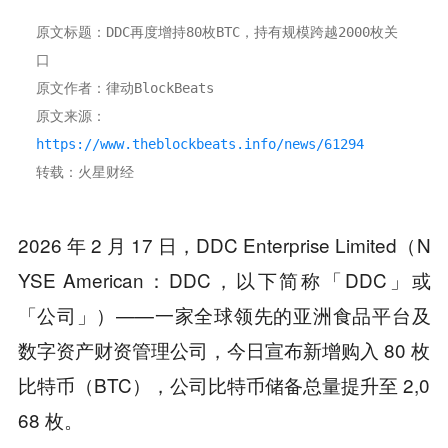
原文标题：DDC再度增持80枚BTC，持有规模跨越2000枚关
口
原文作者：律动BlockBeats
原文来源：
https://www.theblockbeats.info/news/61294
转载：火星财经
2026 年 2 月 17 日，DDC Enterprise Limited（N
YSE American：DDC，以下简称「DDC」或
「公司」）——一家全球领先的亚洲食品平台及
数字资产财资管理公司，今日宣布新增购入 80 枚
比特币（BTC），公司比特币储备总量提升至 2,0
68 枚。