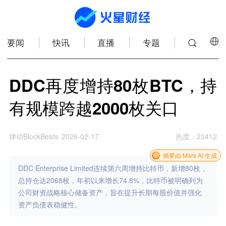
要闻
快讯
直播
专题
DDC再度增持80枚BTC，持
有规模跨越2000枚关口
律动BlockBeats
2026-02-17
热度
：
23412
摘要由 Mars AI 生成
DDC Enterprise Limited连续第六周增持比特币，新增80枚，
总持仓达2068枚，年初以来增长74.8%，比特币被明确列为
公司财资战略核心储备资产，旨在提升长期每股价值并强化
资产负债表稳健性。