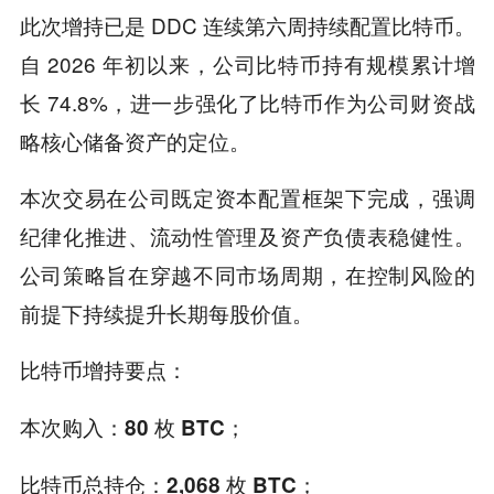
此次增持已是 DDC 连续第六周持续配置比特币。
自 2026 年初以来，公司比特币持有规模累计增
长 74.8%，进一步强化了比特币作为公司财资战
略核心储备资产的定位。
本次交易在公司既定资本配置框架下完成，强调
纪律化推进、流动性管理及资产负债表稳健性。
公司策略旨在穿越不同市场周期，在控制风险的
前提下持续提升长期每股价值。
比特币增持要点：
本次购入：80 枚 BTC；
比特币总持仓：2,068 枚 BTC；