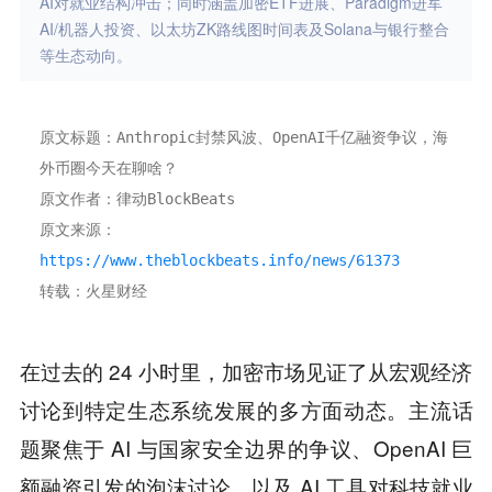
AI对就业结构冲击；同时涵盖加密ETF进展、Paradigm进军
AI/机器人投资、以太坊ZK路线图时间表及Solana与银行整合
等生态动向。
原文标题：Anthropic封禁风波、OpenAI千亿融资争议，海
外币圈今天在聊啥？
原文作者：律动BlockBeats
原文来源：
https://www.theblockbeats.info/news/61373
转载：火星财经
在过去的 24 小时里，加密市场见证了从宏观经济
讨论到特定生态系统发展的多方面动态。主流话
题聚焦于 AI 与国家安全边界的争议、OpenAI 巨
额融资引发的泡沫讨论，以及 AI 工具对科技就业