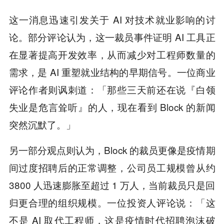
这一消息迅速引发关于 AI 对技术就业影响的讨
论。部分评论认为，这一裁员事件证明 AI 工具正
在显著提高开发效率，从而减少对工程师数量的
需求，是 AI 重塑就业结构的早期信号。一位商业
评论作者则讽刺道：「那些三天前还在说『白领
失业是危言耸听』的人，现在看到 Block 的新闻
突然沉默了。」
另一部分观点则认为，Block 的裁员更像是疫情期
间过度招聘后的正常调整，公司员工规模曾从约
3800 人迅速膨胀至超过 1 万人，当前裁员只是回
归更合理的组织规模。一位投资人评论说：「这
不是 AI 取代工程师，这是疫情时代招聘泡沫破