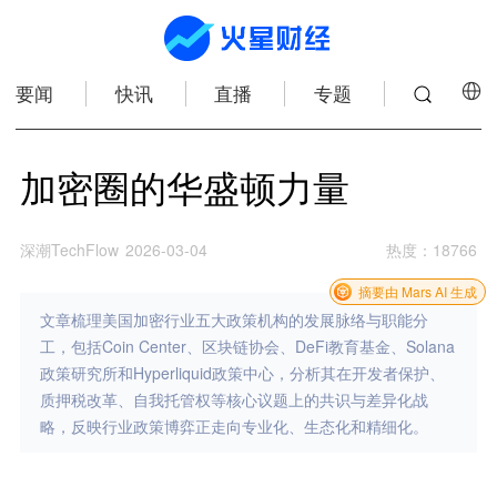
要闻
快讯
直播
专题
加密圈的华盛顿力量
深潮TechFlow
2026-03-04
热度
：
18766
摘要由 Mars AI 生成
文章梳理美国加密行业五大政策机构的发展脉络与职能分
工，包括Coin Center、区块链协会、DeFi教育基金、Solana
政策研究所和Hyperliquid政策中心，分析其在开发者保护、
质押税改革、自我托管权等核心议题上的共识与差异化战
略，反映行业政策博弈正走向专业化、生态化和精细化。