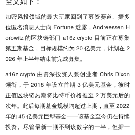
全文如下：
加密风投领域的最大玩家回到了募资赛道。据多
位匿名消息人士向 Fortune 透露，Andreessen H
orowitz 的区块链部门 a16z crypto 目前正在募集
第五期基金，目标规模约为 20 亿美元，计划在 2
026 年上半年结束前完成募集。
a16z crypto 由资深投资人兼创业者 Chris Dixon
领衔，于 2018 年设立首期 3 亿美元基金，彼时
正值区块链热潮将比特币价格推至 2 万美元后的
次年。此后每期基金规模均超过上期，直至 2022
年的 45 亿美元巨型基金——该基金至今仍在持续
投资。尽管最新一期不到该数字的一半，但据一