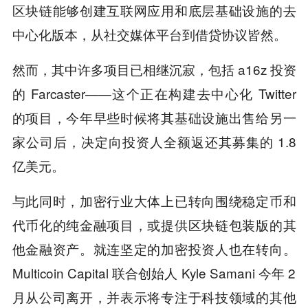
区块链能够创建互联网应用和底层基础设施的去
中心化版本，从社交媒体平台到借贷协议皆然。
然而，其中许多项目已相继沉寂，包括 a16z 投资
的 Farcaster——这个正在构建去中心化 Twitter
的项目，今年早些时候将其基础设施出售给另一
家公司后，决定向投资人全额返还其募集的 1.8
亿美元。
与此同时，加密行业大体上已转向围绕稳定币和
代币化的纯金融项目，或提供区块链包装版的其
他金融资产。就连坚定的加密投资人也在转向。
Multicoin Capital 联合创始人 Kyle Samani 今年 2
月从公司离开，并表示将专注于科技领域的其他