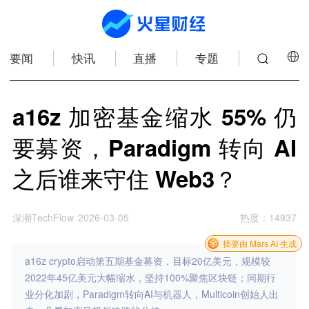
要闻
快讯
直播
专题
a16z 加密基金缩水 55% 仍
要募资，Paradigm 转向 AI
之后谁来守住 Web3？
深潮TechFlow
2026-03-05
热度
：
14937
摘要由 Mars AI 生成
a16z crypto启动第五期基金募资，目标20亿美元，规模较
2022年45亿美元大幅缩水，坚持100%聚焦区块链；同期行
业分化加剧，Paradigm转向AI与机器人，Multicoin创始人出