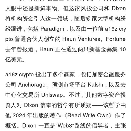
人眼中还是新鲜事物。但这家风投公司和 Dixon
将机构资金引入这一领域，随后多家大型机构纷
纷跟进，包括 Paradigm，以及由一位前 a16z cry
pto 普通合伙人创立的 Haun Ventures。Fortune
去年曾报道，Haun 正在通过两只新基金募集 10
亿美元。
a16z crypto 投出了多个赢家，包括加密金融服务
公司 Anchorage、预测市场平台 Kalshi，以及去
中心化交易所 Uniswap。不过，其他数字资产投
资人对 Dixon 信奉的哲学有所质疑——该哲学由
他 2024 年出版的著作《Read Write Own》作了
概括。Dixon 一直是"Web3"路线的倡导者，主张