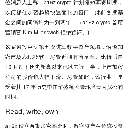
位消息人士称，a16z crypto 计划缩短募资周期，
以便抓住加密趋势快速变化的窗口。此前各期基
金之间的间隔均为一到两年。（a16z crypto 首席
营销官 Kim Milosevich 拒绝置评。)
这家风投巨头第五次进军数字资产领域，恰逢加
密市场表现疲软，尽管近期有所反弹。比特币自
10 月创下历史新高以来已跌去近一半，上市加密
公司的股价也大幅下滑。尽管如此，该行业正享
受着其 17 年历史中在华盛顿监管环境最为宽松的
时期。
Read, write, own
a16z 设立首期加密基金时，数字资产在传统投资