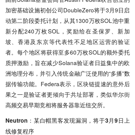
加密基础设施初创公司DoubleZero将于3月9日启
动第二阶段委托计划，从其1300万枚SOL池中重
新分配240万枚SOL，奖励给在圣保罗、新加
坡、香港及东京等代表性不足地区运营的验证
者。每个地区将获得至多60万枚SOL的额外委托
质押激励，旨在减少Solana验证者日益集中的欧
洲地理分布，并引入传统金融广泛使用的“多播”数
据传输功能。Federa表示，区块链提速的意外后
果之一是验证者更倾向于共址部署，类似华尔街
高频交易早期竞相将服务器靠近纽交所。
Neutron：某白帽黑客发现漏洞，
将于3月9日上
线修复程序