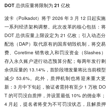
DOT 总供应量将限制为 21 亿枚
波卡（Polkadot）将于 2026 年 3 月 12 日起实施
一系列经济架构调整。此次改革的核心包括：将
DOT 总供应量上限设定为 21 亿枚；引入动态分
配池（DAP）取代原有的国库销毁机制，将交易
费、Coretime 销售收入和罚没资金（Slashes）
存入永久账户进行动态预算分配；每两年发行剩
余供应量的 13.14%，首阶段增发量将比当前模型
减少 53.6%。此外，质押机制也将迎来重大更
新：3 月中下旬起，验证者需持有至少 1 万枚 DO
T 的可罚没自质押，并设置最低 10% 的佣金率；
4 月起，提名者将变为不可罚没状态，且解质押