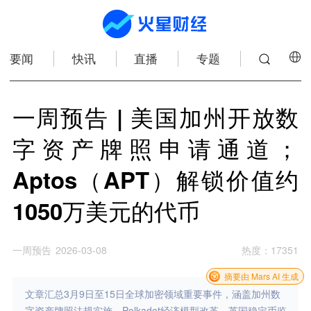
要闻
快讯
直播
专题
一周预告 | 美国加州开放数
字资产牌照申请通道；
Aptos（APT）解锁价值约
1050万美元的代币
一周预告
2026-03-08
热度
：
17351
摘要由 Mars AI 生成
文章汇总3月9日至15日全球加密领域重要事件，涵盖加州数
字资产牌照法规实施、Polkadot经济模型改革、英国稳定币监