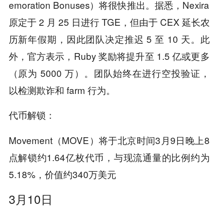
emoration Bonuses）将很快推出。据悉，Nexira
原定于 2 月 25 日进行 TGE，但由于 CEX 延长农
历新年假期，因此团队决定推迟 5 至 10 天。此
外，官方表示，Ruby 奖励将提升至 1.5 亿或更多
（原为 5000 万）。团队始终在进行空投验证，
以检测欺诈和 farm 行为。
代币解锁：
Movement（MOVE）将于北京时间3月9日晚上8
点解锁约1.64亿枚代币，与现流通量的比例约为
5.18%，价值约340万美元
3月10日