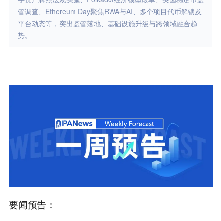
管调查、Ethereum Day聚焦RWA与AI、多个项目代币解锁及
平台动态等，突出监管落地、基础设施升级与跨领域融合趋
势。
要闻预告：