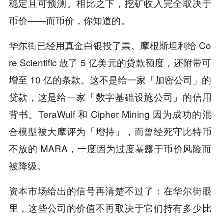
稳定且可预测。相比之下，挖矿收入完全取决于
币价——而币价，你知道的。
华尔街已经用真金白银投了票。摩根斯坦利给 Co
re Scientific 放了 5 亿美元的贷款额度，还附带可
增至 10 亿的条款。这不是给一家「加密公司」的
贷款，这是给一家「数字基础设施公司」的信用
背书。TeraWulf 和 Cipher Mining 因为成功的混
合模型被大摩评为「增持」，而曾经死守比特币
不放的 MARA，一度因为过度暴露于币价风险而
被降级。
资本市场给出的信号再清楚不过了：在华尔街眼
里，这些公司的价值不再取决于它们持有多少比