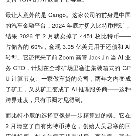
最让人意外的是 Cango。这家公司的前身是中国
的汽车金融平台，2024 年底才切入比特币挖矿，
结果 2026 年 2 月就卖掉了 4451 枚比特币——
占储备的 60%，套现 3.05 亿美元用于还债和 AI
转型。它还挖来了前 Zoom 高管 Jack Jin 当 AI 业
务 CTO，计划在全球矿场里塞进集装箱式的 GP
U 计算节点。一家做车贷的公司，两年之内变成
了矿工，又从矿工变成了 AI 推理服务商——这种
跨界速度，只有币圈才见得到。
而比特小鹿的选择更像是一步精算过的棋。它在
2 月清空了自有比特币持仓，创始人吴忌寒的回