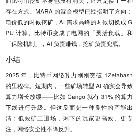
而比特币挖矿本身也没有消失，它只是换了一种
存在方式。MARA 的混合模型已经指明了方向：
电价低的时候挖矿，AI 需求高峰的时候切换成 G
PU 计算。比特币变成了电网的「灵活负载」和
「保险机制」，AI 负责赚钱，挖矿负责兜底。
小结
2025 年，比特币网络算力刚刚突破 1Zetahash
的里程碑。短期内，一些矿场转型 AI 确实会导致
算力增长放缓——比如 Cango 就有 31% 的算力
下线进行升级。但这反而是一种良性的产能出
清：低效矿工退场，剩下的玩家更高效、更专
注，网络安全性不降反升。