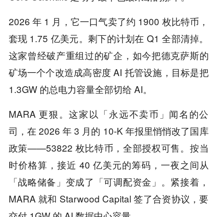
2026 年 1 月，它一口气卖了约 1900 枚比特币，
套现 1.75 亿美元。剩下的计划在 Q1 全部清掉。
这家曾经破产重组过的矿企，如今把德克萨斯的
矿场一个个改造成高密度 AI 托管设施，目标是把
1.3GW 的总电力容量全部切给 AI。
MARA 更狠。这家以「永远不卖币」闻名的公
司，在 2026 年 3 月的 10-K 年报里悄悄改了国库
政策——53822 枚比特币，全部授权可售。按当
时价格算，接近 40 亿美元的筹码，一夜之间从
「战略储备」变成了「可调配资金」。紧接着，
MARA 就和 Starwood Capital 签了合资协议，要
交付 1GW 的 AI 数据中心容量。