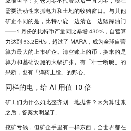
应很坦率：持仓为零不代表以后一直为零，现在
需要流动性来抓电力和土地的收购窗口。与其他
矿企不同的是，比特小鹿一边清仓一边猛踩油门
——1 月份的比特币产量同比暴增 430%，自营算
力达到 63.2EH/s，超过了 MARA，成为全球自营
算力最大的上市矿企。清空账上的币，换来的是
算力和基础设施的大幅扩张。有「壮士断腕」的
果断，也有「弹药上膛」的野心。
同样的电，给 AI 用值 10 倍
矿工们为什么如此整齐划一地抛售？因为算过账
之后，答案太明显了。
挖矿亏钱，但矿企手里有一样东西，全世界都在