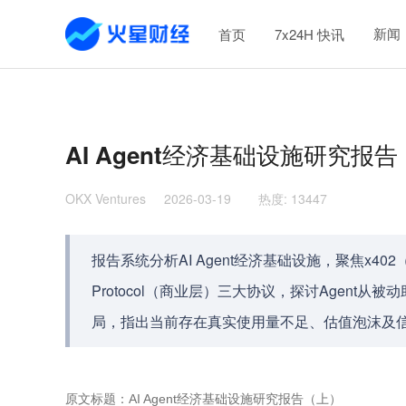
新闻
首页
7x24H 快讯
AI Agent经济基础设施研究报
OKX Ventures
2026-03-19
热度
:
13447
报告系统分析AI Agent经济基础设施，聚焦x402（支
Protocol（商业层）三大协议，探讨Agen
局，指出当前存在真实使用量不足、估值泡沫及
原文标题：AI Agent经济基础设施研究报告（上）