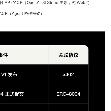
AP2/ACP（OpenAI 和 Stripe 主导，纯 Web2）
+ ACP（Agent 协作框架）