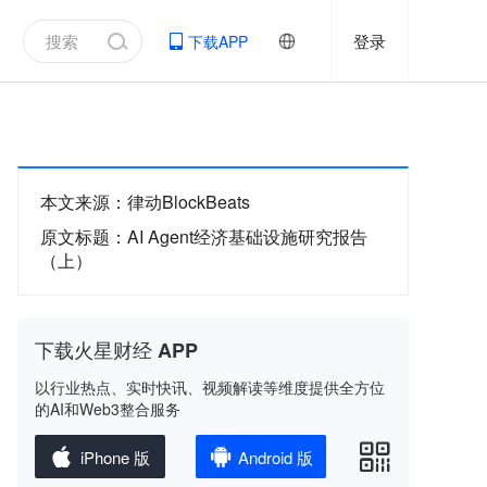
登录
下载APP
本文来源
：
律动BlockBeats
原文标题
：
AI Agent经济基础设施研究报告
（上）
下载火星财经 APP
以行业热点、实时快讯、视频解读等维度提供全方位
的AI和Web3整合服务
iPhone 版
Android 版