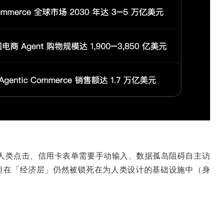
h 需要人类点击、信用卡表单需要手动输入、数据孤岛阻碍自主访
动，但在「经济层」仍然被锁死在为人类设计的基础设施中（身