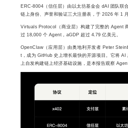
ERC-8004（信任层）由以太坊基金会 dAI 团队联合 Met
链上身份、声誉和验证三大注册表，于 2026 年 1 
Virtuals Protocol（商业层）构建了完整的 Ag
过 18,000 个 Agent，aGDP 超过 4.79 亿美元。
OpenClaw（应用层）由奥地利开发者 Peter Steinbe
t，成为 GitHub 史上增长最快的开源项目。它将 AI
上自发构建链上经济基础设施，是本报告观察 Agen