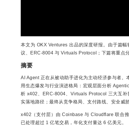
本文为 OKX Ventures 出品的深度研报。由
议、ERC-8004 与 Virtuals Protocol；下
摘要
AI Agent 正在从被动助手进化为主动经济参与者
用生态爆发与行业演进格局：宏观层面分析 Agenti
析 x402、ERC-8004、Virtuals Protocol
实落地路径；最终从竞争格局、支付路线、安全威
x402（支付层）由 Coinbase 与 Cloudflar
已处理超过 1 亿笔交易，年化支付量达 6 亿美元。