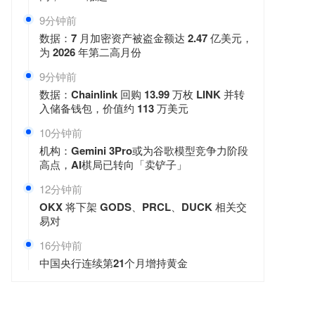
9分钟前
数据：7 月加密资产被盗金额达 2.47 亿美元，
为 2026 年第二高月份
9分钟前
数据：Chainlink 回购 13.99 万枚 LINK 并转
入储备钱包，价值约 113 万美元
10分钟前
机构：Gemini 3Pro或为谷歌模型竞争力阶段
高点，AI棋局已转向「卖铲子」
12分钟前
OKX 将下架 GODS、PRCL、DUCK 相关交
易对
16分钟前
中国央行连续第21个月增持黄金