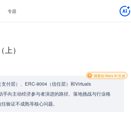
专题
告（上）
摘要由 Mars AI 生成
付层）、ERC-8004（信任层）和Virtuals
t从被动助手向主动经济参与者演进的路径、落地挑战与行业格
信任验证不成熟等核心问题。