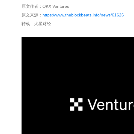
原文作者：OKX Ventures
原文来源：
https://www.theblockbeats.info/news/61626
转载：火星财经