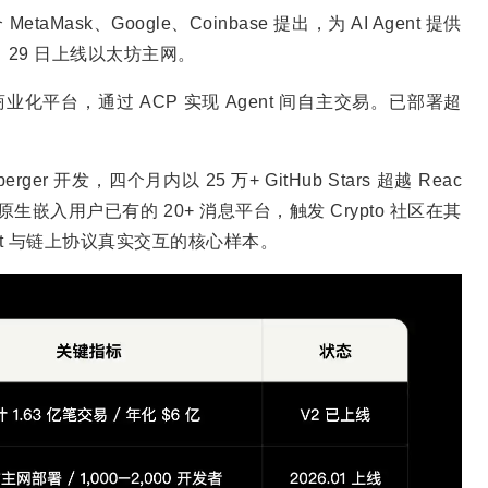
aMask、Google、Coinbase 提出，为 AI Agent 提供
月 29 日上线以太坊主网。
ent 商业化平台，通过 ACP 实现 Agent 间自主交易。已部署超
rger 开发，四个月内以 25 万+ GitHub Stars 超越 Reac
 原生嵌入用户已有的 20+ 消息平台，触发 Crypto 社区在其
t 与链上协议真实交互的核心样本。