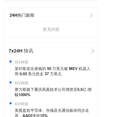
24H热门新闻
暂无内容
7x24H
快讯
3分钟前
某钓鱼攻击者偷的 50 万美元被 MEV 机器人
用 0.03 美元抢走 37 万美元
4分钟前
赛力斯旗下重庆凤凰技术公司增资至5.5亿 增
幅1000%
4分钟前
美股盘前半导体、存储及光通信板块同步走
高，AAOI涨超15%