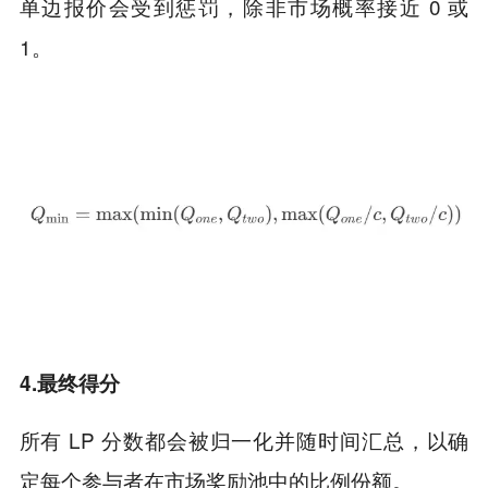
单边报价会受到惩罚，除非市场概率接近 0 或
1。
4.最终得分
所有 LP 分数都会被归一化并随时间汇总，以确
定每个参与者在市场奖励池中的比例份额。