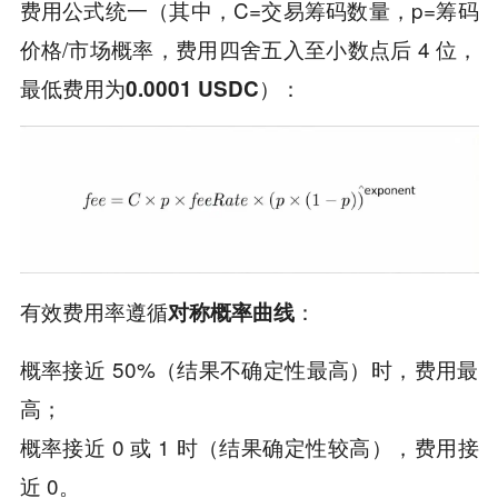
费用公式统一
（其中，C=交易筹码数量，p=筹码
价格/市场概率，费用四舍五入至小数点后 4 位，
最低费用为
）
：
0.0001 USDC
有效费用率遵循
：
对称概率曲线
概率接近 50%（结果不确定性最高）时，费用最
高；
概率接近 0 或 1 时（结果确定性较高），费用接
近 0。