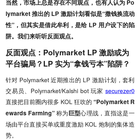
当然，市场上总是存在不同观点，也有人认为 Po
lymarket 推出的 LP 激励计划看似是“撒钱换流动
性”，但其实是借此牟利，是给 LP 用户设下的陷
阱。我们来听听反面观点。
反面观点：Polymarket LP 激励或为
平台骗局？LP 实为“拿钱亏本”陷阱？
针对 Polymarket 近期推出的 LP 激励计划，套利
交易员、Polymarket/Kalshi bot 玩家
securezer0
直接把目前圈内很多 KOL 狂吹的
“Polymarket R
称为
心理战，直指这是一
ewards Farming”
巨型
场由平台直接买单或重度激励 KOL 炮制的集体造
势。