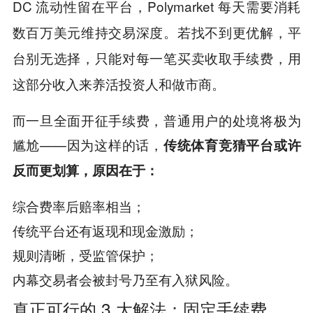
DC 流动性留在平台，Polymarket 每天需要消耗
数百万美元维持交易深度。若找不到更优解，平
台别无选择，只能对每一笔买卖收取手续费，用
这部分收入来养活投资人和做市商。
而一旦全面开征手续费，普通用户的处境将极为
尴尬——因为这样的话，
传统体育竞猜平台或许
反而更划算，原因在于：
综合费率后赔率相当；
传统平台还有返现和现金激励；
规则清晰，受监管保护；
内幕交易者会被封号乃至有入狱风险。
真正可行的 3 大解法：固定手续费、