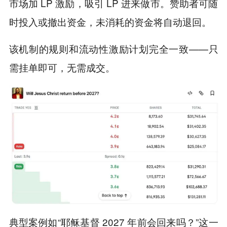
市场加 LP 激励，吸引 LP 进来做市。赞助者可随
时投入或撤出资金，未消耗的资金将自动退回。
该机制的规则和流动性激励计划完全一致——只
需挂单即可，无需成交。
典型案例如“耶稣基督 2027 年前会回来吗？”这一