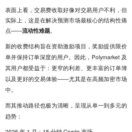
表面上看，交易费收取好像对交易用户不利，但
实际上，这是在解决预测市场最核心的结构性痛
点——
。
流动性难题
新的收费结构旨在资助激励项目，奖励提供限价
单并保持订单深度的用户。因此，Polymarket 及
其用户都受益于：更窄的利差、更丰富的订单簿
以及更好的交易体验——尤其是在高频加密市场
中。
而其推动路径也极为清晰，呈现从单一到多元的
趋势：
2026 年 1 月：15 分钟 Crypto 市场