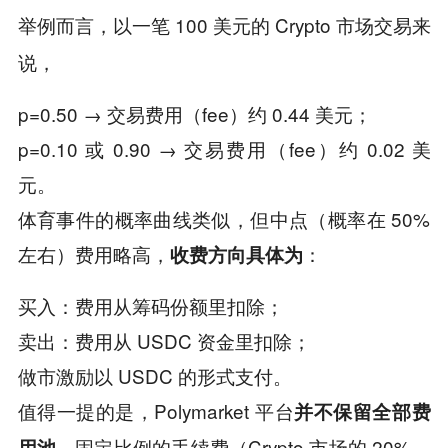
举例而言，以一笔 100 美元的 Crypto 市场交易来
说，
p=0.50 → 交易费用（fee）约 0.44 美元；
p=0.10 或 0.90 → 交易费用（fee）约 0.02 美
元。
体育事件的概率曲线类似，但中点（概率在 50%
左右）费用略高，
：
收费方向具体为
买入：费用从筹码份额里扣除；
卖出：费用从 USDC 资金里扣除；
做市激励以 USDC 的形式支付。
值得一提的是，Polymarket 平台
并不保留全部费
，固定比例的手续费（Crypto 市场的 20%、
用池