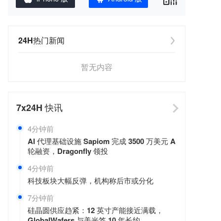
24H热门新闻
暂无内容
7x24H
快讯
4分钟前
AI 代理基础设施 Sapiom 完成 3500 万美元 A
轮融资，Dragonfly 领投
4分钟前
科技板块大幅反弹，机构称后市或分化
7分钟前
硅晶圆供应趋紧：12 英寸产能接近满载，
GlobalWafers 与美光签 10 年长约