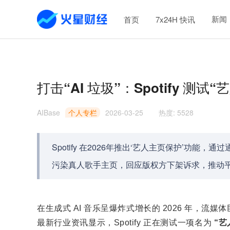
新闻
首页
7x24H 快讯
打击“AI 垃圾”：Spotify 
AIBase
个人专栏
2026-03-25
热度
:
5528
Spotify 在2026年推出‘艺人主页保护’功
污染真人歌手主页，回应版权方下架诉求，推动
在生成式 AI 音乐呈爆炸式增长的 2026 年，流媒体巨头 
最新
行业资讯显示，Spotify 正在测试一项名为
“艺