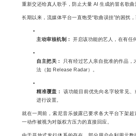
重新交还给真人歌手，防止大量 AI 生成的冒名歌
长期以来，流媒体平台一直饱受“歌曲误挂”的困扰，
主动审核机制：
开启该功能的艺人，在有任
自主把关：
只有经过艺人亲自批准的作品，
法（如 Release Radar）。
精准覆盖：
该功能目前优先向名字较常见、或
进行设置。
就在一周前，索尼音乐披露已要求各大平台下架超过 13.
一动作被视为对版权方压力的直接回应。
由于开放式发行体系的存在，部分用户会利用元数据