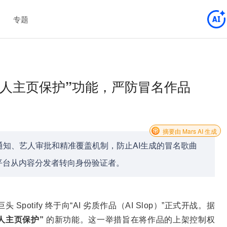
专题
测试“艺人主页保护”功能，严防冒名作品
摘要由 Mars AI 生成
能，通过通知、艺人审批和精准覆盖机制，防止AI生成的冒名歌曲
平台从内容分发者转向身份验证者。
Spotify 终于向“AI 劣质作品（AI Slop）”正式开战。据
人主页保护”
的新功能。这一举措旨在将作品的上架控制权