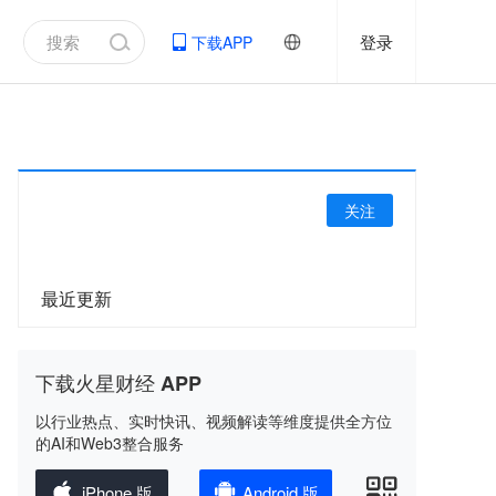
登录
下载APP
关注
最近更新
下载火星财经 APP
以行业热点、实时快讯、视频解读等维度提供全方位
的AI和Web3整合服务
iPhone 版
Android 版