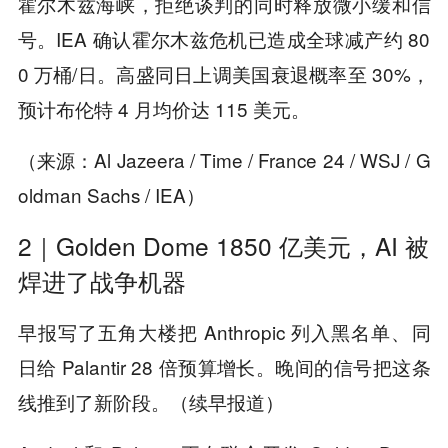
霍尔木兹海峡，拒绝谈判的同时释放微小缓和信
号。IEA 确认霍尔木兹危机已造成全球减产约 80
0 万桶/日。高盛同日上调美国衰退概率至 30%，
预计布伦特 4 月均价达 115 美元。
（来源：Al Jazeera / Time / France 24 / WSJ / G
oldman Sachs / IEA）
2｜Golden Dome 1850 亿美元，AI 被
焊进了战争机器
早报写了五角大楼把 Anthropic 列入黑名单、同
日给 Palantir 28 倍预算增长。晚间的信号把这条
线推到了新阶段。（续早报道）