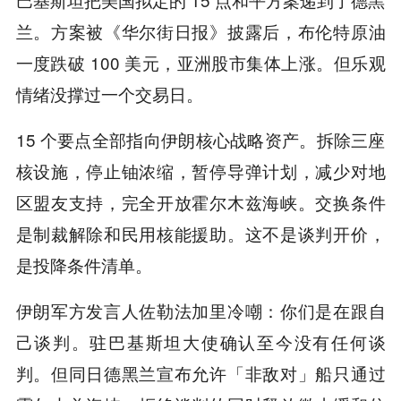
兰。方案被《华尔街日报》披露后，布伦特原油
一度跌破 100 美元，亚洲股市集体上涨。但乐观
情绪没撑过一个交易日。
15 个要点全部指向伊朗核心战略资产。拆除三座
核设施，停止铀浓缩，暂停导弹计划，减少对地
区盟友支持，完全开放霍尔木兹海峡。交换条件
是制裁解除和民用核能援助。这不是谈判开价，
是投降条件清单。
伊朗军方发言人佐勒法加里冷嘲：你们是在跟自
己谈判。驻巴基斯坦大使确认至今没有任何谈
判。但同日德黑兰宣布允许「非敌对」船只通过