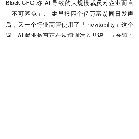
Block CFO 称 AI 导致的大规模裁员对企业而言
「不可避免」。 继早报四个亿万富翁同日发声
后，又一个行业高管使用了「inevitability」这个
词，AI 就业叙事正在从预测滑入共识。（来源：
WSJ）
本内容旨在传递行业动态，不构成投资建议或承诺。
为你推荐
商务合作
：TG：@Lottie96