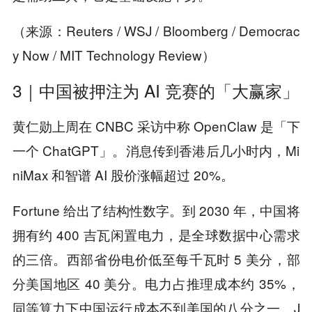
（来源：Reuters / WSJ / Bloomberg / Democrac
y Now / MIT Technology Review）
3｜中国被押注为 AI 竞赛的「大赢家」
黄仁勋上周在 CNBC 采访中称 OpenClaw 是「下
一个 ChatGPT」。消息传到香港后几小时内，Mi
niMax 和智谱 AI 股价涨幅超过 20%。
Fortune 给出了结构性数字。到 2030 年，中国将
拥有约 400 吉瓦闲置电力，是全球数据中心需求
的三倍。西部省份电价低至每千瓦时 5 美分，部
分美国地区 40 美分。电力占推理成本约 35%，
同等算力下中国运行成本不到美国的八分之一。J