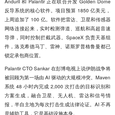
Anduril 和 Palantir 正在联合开发 Golden Dome
反导系统的核心软件。项目预算 1850 亿美元，
上周追加了 100 亿。软件把雷达、卫星和传感器
网络连接起来，实时检测弹道、巡航和高超音速
导弹，同时控制拦截武器。SpaceX 负责天基组
件，洛克希德马丁、雷神、诺斯罗普格鲁曼都已
锁定承包商位置。
Palantir CTO Sankar 在彭博电视上说伊朗战争将
被回顾为第一场由 AI 驱动的大规模冲突。Maven
系统 48 小时内完成 2,000 次打击的目标识别和
方案生成，融合卫星、无人机、雷达和信号情
报，半自主地为每次打击生成法律论证。AI 不再
是辅助工具，它是基础设施本身。