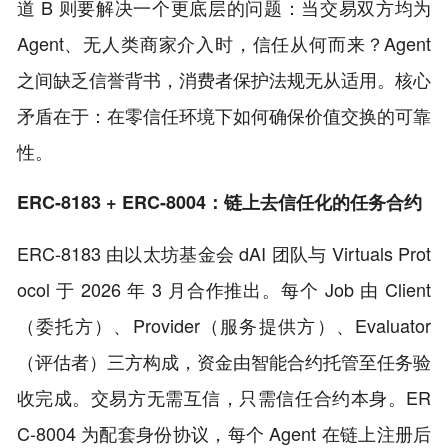
道 B 则要解决一个更底层的问题：当交易双方均为
Agent、无人类商家介入时，信任从何而来？Agent
之间缺乏信誉背书，消费者保护法规无从适用。核心
矛盾在于：在零信任环境下如何确保价值交换的可靠
性。
ERC-8183 + ERC-8004：链上去信任化的任务合约
ERC-8183 由以太坊基金会 dAI 团队与 Virtuals Prot
ocol 于 2026 年 3 月合作推出。每个 Job 由 Client
（委托方）、Provider（服务提供方）、Evaluator
（评估者）三方构成，资金由智能合约托管至任务验
收完成。交易方无需互信，只需信任合约本身。ER
C-8004 为配套身份协议，每个 Agent 在链上注册后