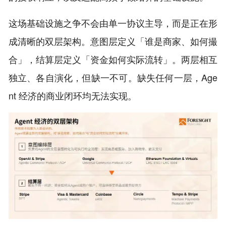
这场基础设施之争不会由单一协议主导，而是正在形
成清晰的双层架构。意图层定义「谁是商家、如何撮
合」，结算层定义「资金如何实际流转」。两层相互
独立、各自演化，但缺一不可。缺失任何一层，Age
nt 经济的商业闭环均无法实现。