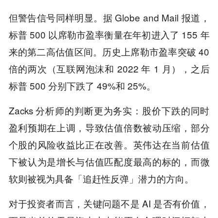
但警告信号同样明显。据 Globe and Mail 报道，
标普 500 以席勒市盈率衡量在年初进入了 155 年
来的第二高估值区间。历史上席勒市盈率突破 40
倍的两次（互联网泡沫和 2022 年 1 月），之后
标普 500 分别下跌了 49%和 25%。
Zacks 分析师的判断更为务实：股价下跌的同时
盈利预期在上调，导致估值倍数被动压缩，部分
个股的风险收益比正在改善。英伟达在当前估值
下被认为是增长与估值匹配度最高的标的，而微
软则被视为具备「追赶性反弹」潜力的方向。
对于投资者而言，关键问题不是 AI 是否有价值，