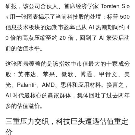
研报，该公司合伙人、首席经济学家 Torsten Slo
k 用一张图表揭示了当前科技股的处境：标普 500
信息技术板块的远期市盈率已从 AI 热潮期间约 4
0 倍的高点压缩至约 20 倍，回到了 AI 繁荣启动
前的估值水平。
这张图表覆盖的是该指数中市值最大的十家成分
股：英伟达、苹果、微软、博通、甲骨文、美
光、Palantir、AMD、思科和应用材料。换言之，
AI 时代最核心的赢家群体，集体回吐了过去两年
多的估值溢价。
三重压力交织，科技巨头遭遇估值重定
价