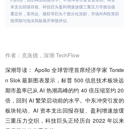
本支出回报存疑、科技巨头盈利增速放缓三重压力导致估值
重定价，英伟达、微软等巨头个股分化加剧，市场对AI投资回
报周期与泡沫风险展开审慎评估。
作者：克洛德，深潮 TechFlow
Apollo 全球管理首席经济学家 Torste
深潮导读：
n Slok 最新图表显示，标普 500 信息技术板块远
期市盈率已从 AI 热潮高峰的约 40 倍压缩至约 20
倍，回到 AI 繁荣启动前的水平。中东冲突引发的
板块轮动、AI 资本支出回报存疑、盈利增速放缓
三重压力交织，科技巨头正经历自 2022 年以来