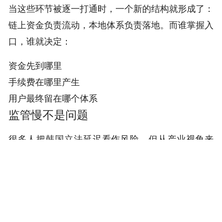
当这些环节被逐一打通时，一个新的结构就形成了：
链上资金负责流动，本地体系负责落地。而谁掌握入
口，谁就决定：
资金先到哪里
手续费在哪里产生
用户最终留在哪个体系
监管慢不是问题
很多人把韩国立法延迟看作风险。但从产业视角来
看，这恰恰是机会。因为在规则明确之前：
没有既定利益格局
没有强监管边界
没有路径依赖