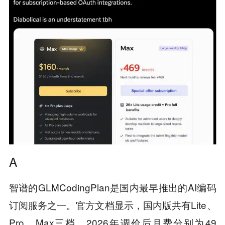
A
智谱的GLMCodingPlan是国内最早推出的AI编码
订阅服务之一。官方文档显示，国内版共有Lite、
Pro、Max三档，2026年调价后月费分别为49