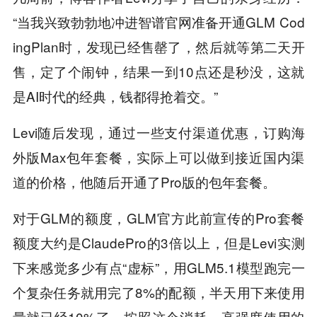
“当我兴致勃勃地冲进智谱官网准备开通GLM Cod
ingPlan时，发现已经售罄了，然后就等第二天开
售，定了个闹钟，结果一到10点还是秒没，这就
是AI时代的经典，钱都得抢着交。”
Levi随后发现，通过一些支付渠道优惠，订购海
外版Max包年套餐，实际上可以做到接近国内渠
道的价格，他随后开通了Pro版的包年套餐。
对于GLM的额度，GLM官方此前宣传的Pro套餐
额度大约是ClaudePro的3倍以上，但是Levi实测
下来感觉多少有点“虚标”，用GLM5.1模型跑完一
个复杂任务就用完了8%的配额，半天用下来使用
量就已经10%了，按照这个消耗，高强度使用的