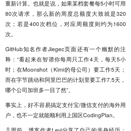
重新计算。也就是说，如果某档套餐每5小时可用
80次请求，那么新的周度总额度大致就是320
次；若是400次档位，对应周额度则约为1600
次。
GitHub知名作者Jiegec页面还有一个幽默的注
释：“看起来在智谱你每周只工作4天，每天5小
时；在Moonshot（Kimi的母公司）要工作5天；
而在字节跳动和阿里巴巴的计划里要工作7.5天，
哪个公司加班多一目了然”。
事实上，好不容易搞定支付宝/微信支付的海外用
户，也不一定就能顺利用上国区CodingPlan。
几周前，博客作者Levi分享了自己的亲身经历：