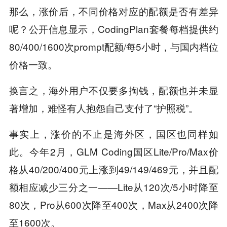
那么，涨价后，不同价格对应的配额是否有差异
呢？公开信息显示，CodingPlan套餐每档提供约
80/400/1600次prompt配额/每5小时，与国内档位
价格一致。
换言之，海外用户不仅要多掏钱，配额也并未显
著增加，难怪有人抱怨自己支付了“护照税”。
事实上，涨价的不止是海外区，国区也同样如
此。今年2月，GLM Coding国区Lite/Pro/Max价
格从40/200/400元上涨到49/149/469元，并且配
额相应减少三分之一——Lite从120次/5小时降至
80次，Pro从600次降至400次，Max从2400次降
至1600次。