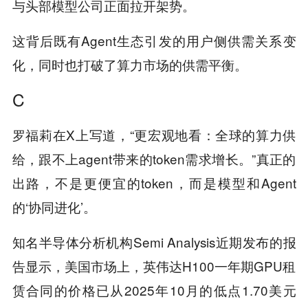
与头部模型公司正面拉开架势。
这背后既有Agent生态引发的用户侧供需关系变
化，同时也打破了算力市场的供需平衡。
C
罗福莉在X上写道，“更宏观地看：全球的算力供
给，跟不上agent带来的token需求增长。”真正的
出路，不是更便宜的token，而是模型和Agent
的‘协同进化’。
知名半导体分析机构Semi Analysis近期发布的报
告显示，美国市场上，英伟达H100一年期GPU租
赁合同的价格已从2025年10月的低点1.70美元