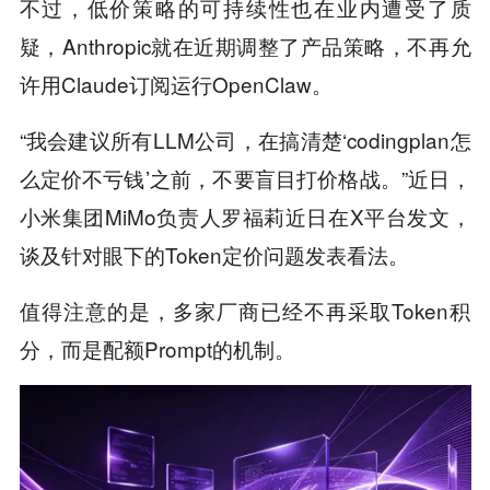
不过，低价策略的可持续性也在业内遭受了质
疑，Anthropic就在近期调整了产品策略，不再允
许用Claude订阅运行OpenClaw。
“我会建议所有LLM公司，在搞清楚‘codingplan怎
么定价不亏钱’之前，不要盲目打价格战。”近日，
小米集团MiMo负责人罗福莉近日在X平台发文，
谈及针对眼下的Token定价问题发表看法。
值得注意的是，多家厂商已经不再采取Token积
分，而是配额Prompt的机制。