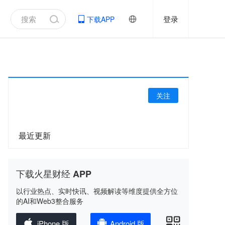
登录
下载APP
关注
最近更新
下载火星财经 APP
以行业热点、实时快讯、视频解读等维度提供全方位
的AI和Web3整合服务
iPhone 版
Android 版