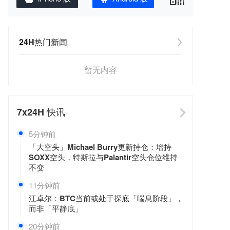
24H热门新闻
暂无内容
7x24H
快讯
5分钟前
「大空头」Michael Burry更新持仓：增持
SOXX空头，特斯拉与Palantir空头仓位维持
不变
11分钟前
江卓尔：BTC当前或处于探底「喘息阶段」，
而非「平静底」
20分钟前