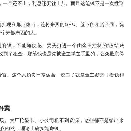
2%，一旦还不上，利息还要往上加。而且这笔钱不是一次性到
括现在那点家当，连将来买的GPU、签下的租赁合同，统
一个来搬东西的人。
到的钱，不能随便花，要先打进一个由金主控制的“冻结账
客户、收到了租金，那笔钱也是先被金主攥在手里的，公众股东得
营官。这个人负责日常运营，说白了就是金主派来盯着钱和
杯羹
市场。大厂抢显卡、小公司租不到资源，这些都不是编出来
定的租约，理论上确实能赚钱。