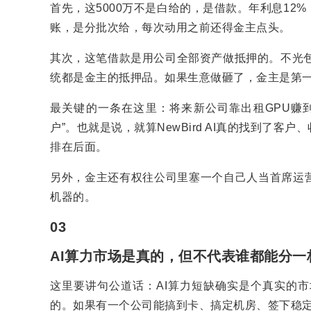
首先，这5000万不是白给的，是借款。年利息1
账，是分批次给，每次动用之前还得金主点头。
其次，这笔借款是用公司全部资产做抵押的。不光包
统都是金主的抵押品。如果生意做砸了，金主是第
最关键的一条在这里：将来新公司靠出租GPU赚
户”。也就是说，就算NewBird AI真的找到了
排在后面。
另外，金主还有权往公司里塞一个自己人当首席运
机器的。
03
AI算力市场是真的，但不代表谁都能分一
这里要讲句公道话：AI算力短缺确实是个真实的
的。如果有一个公司能搞到卡、搞定机房、签下稳