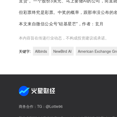
宜货”。一个股价3美元、马上要做AI的公司，简直
但彩票终究是彩票。中奖的概率，跟那串没公布的
本文来自微信公众号“硅基星芒”，作者：玄月
本内容旨在传递行业动态，不构成投资建议或承诺。
关键字
:
Allbirds
NewBird AI
American Exchange Gr
商务合作
：TG：@Lottie96