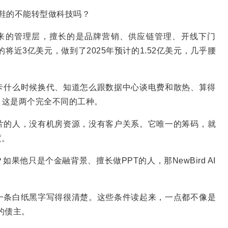
？卖鞋的不能转型做科技吗？
ds原来的管理层，擅长的是品牌营销、供应链管理、开线下门
将近3亿美元，做到了2025年预计的1.52亿美元，几乎腰
卡什么时候换代、知道怎么跟数据中心谈电费和散热、算得
。这是两个完全不同的工种。
片的人，没有机房资源，没有客户关系。它唯一的筹码，就
度。
他只是个金融背景、擅长做PPT的人，那NewBird AI
一条白纸黑字写得很清楚。这些条件读起来，一点都不像是
的债主。