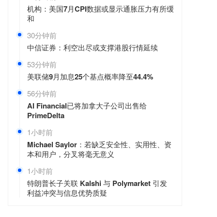
机构：美国7月CPI数据或显示通胀压力有所缓
和
30分钟前
中信证券：利空出尽或支撑港股行情延续
53分钟前
美联储9月加息25个基点概率降至44.4%
56分钟前
AI Financial已将加拿大子公司出售给
PrimeDelta
1小时前
Michael Saylor：若缺乏安全性、实用性、资
本和用户，分叉将毫无意义
1小时前
特朗普长子关联 Kalshi 与 Polymarket 引发
利益冲突与信息优势质疑