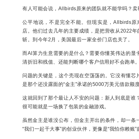
有人可能会说，Allbirds原来的团队就不能学吗
公平地说，不是完全不能。但现实是，Allbir
店。他们过去几年的主要成绩，是把营收从2022年的
斩。到今年2月，美国最后一家全价门店也关了。
而AI算力生意需要的是什么？需要你懂英伟达的显
清折旧和残值、还能判断哪个客户信用好不会跑单
问题的关键是，这个壳现在空荡荡的。它没有懂芯
是那个还没露面的“金主”承诺的5000万美元借款额
这就回到了那个最让人不安的问题：新人到底是谁？如果
很可能就是一场换了包装的金融游戏。
虽然金主是谁没公布，但金主开出的条件，却一条
“我们一起干大事”的创业伙伴，更像是“我怕你赖账”