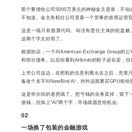
那个要借给公司5000万美元的神秘金主是谁，不
不知道。金主有权往公司里塞一个管事的首席运营
这是一场只有股票代码、却没有责任主体的轮盘赌。
这两个字太好用了。
根据协议，一个叫American Exchange Grou
和部分债务。以后你看到Allbirds的鞋子还在卖
上市公司这边，在把鞋的生意剥离出去之后，兜里只
备改个名字叫NewBird AI，对外说我要买GPU租
这是华尔街的老把戏了。把亏钱的业务卖掉，留下
值钱，但加上“AI”两个字，市场就愿意给机会。
02
一场换了包装的金融游戏