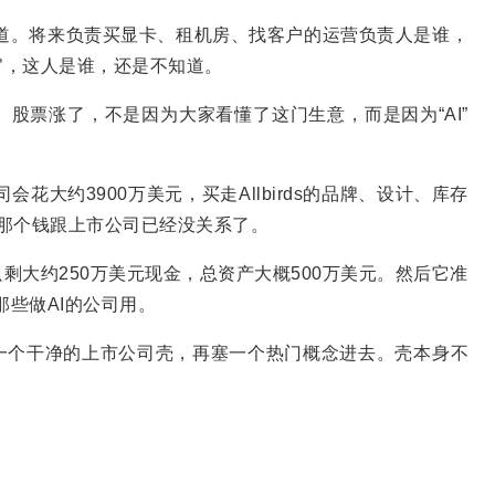
知道。将来负责买显卡、租机房、找客户的运营负责人是谁，
官，这人是谁，还是不知道。
股票涨了，不是因为大家看懂了这门生意，而是因为“AI”
p的公司会花大约3900万美元，买走Allbirds的品牌、设计、库存
，但那个钱跟上市公司已经没关系了。
剩大约250万美元现金，总资产大概500万美元。然后它准
给那些做AI的公司用。
一个干净的上市公司壳，再塞一个热门概念进去。壳本身不