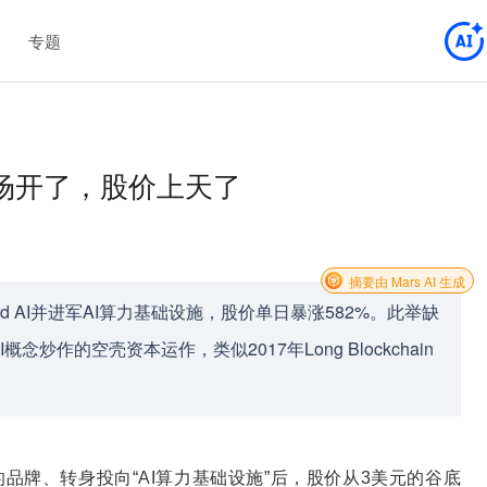
专题
场开了，股价上天了
摘要由 Mars AI 生成
ird AI并进军AI算力基础设施，股价单日暴涨582%。此举缺
作的空壳资本运作，类似2017年Long Blockchain
品牌、转身投向“AI算力基础设施”后，股价从3美元的谷底