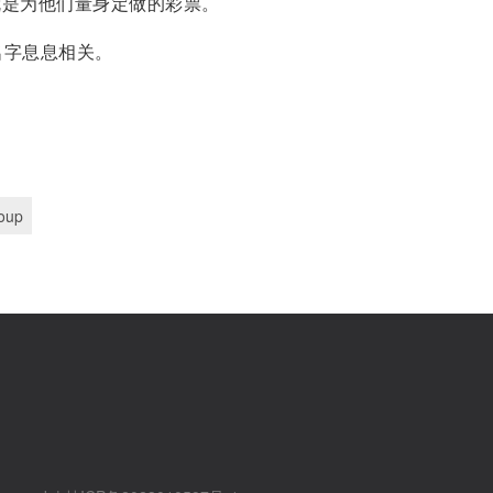
就是为他们量身定做的彩票。
名字息息相关。
oup