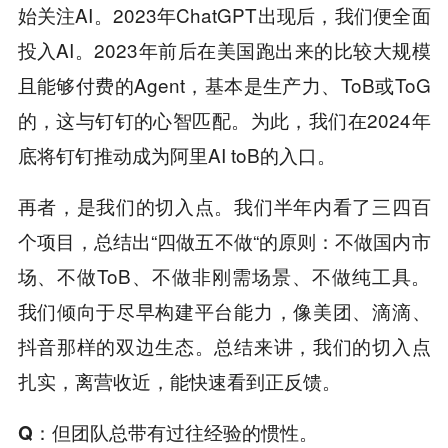
始关注AI。2023年ChatGPT出现后，我们便全面
投入AI。2023年前后在美国跑出来的比较大规模
且能够付费的Agent，基本是生产力、ToB或ToG
的，这与钉钉的心智匹配。为此，我们在2024年
底将钉钉推动成为阿里AI toB的入口。
再者，是我们的切入点。我们半年内看了三四百
个项目，总结出“四做五不做“的原则：不做国内市
场、不做ToB、不做非刚需场景、不做纯工具。
我们倾向于尽早构建平台能力，像美团、滴滴、
抖音那样的双边生态。总结来讲，我们的切入点
扎实，离营收近，能快速看到正反馈。
Q
：但团队总带有过往经验的惯性。