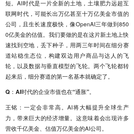
短。AI时代是一片全新的土地，土壤肥力远超互
联网时代，可能长出万亿甚至十万亿美金市值的
公司，且生长速度极快，像OpenAI三年做到850
0亿美金的估值。我们要做的是在这片新土地上快
速找到空地，丢下种子，用两三年时间在细分赛
道站稳生态位，构建双边用户商品与达人的飞
轮，以及数据与垂直模型的飞轮。两个飞轮都转
起来后，细分赛道的第一名基本就确定了。
Q
：AI时代的企业市值也在
“
通胀
”
。
：一定会非常高。AI将大幅提升全球生产
王铭
力，带来巨大的经济增量。这意味着会出现许多
营收千亿美金、估值万亿美金的AI公司。