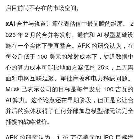
启目前尚不存在的市场空间。
2
xAI 合并与轨道计算代表估值中最前瞻的维度。
026 年 2 月的合并将发射、通信和 AI 模型基础设
施在一个实体下垂直整合。ARK 的研究认为，在
每公斤低于 100 美元的发射成本下，轨道数据中
心的算力成本可能比地面方案低约 25%，且无需
面对电网互联延迟、审批摩擦和电力稀缺问题。
Musk 已表示公司的目标是每年发射 100 吉瓦的
AI 算力。这个论点还在早期阶段，但正是它让合
并后的实体获得了任何分部加总模型都无法完全
捕捉的战略溢价。
ARK 的研究认为，1.75 万亿美元的 IPO 目标建