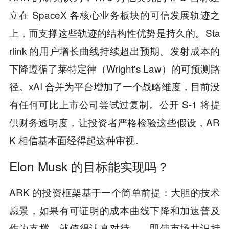
立在 SpaceX 各核心业务板块的可信发展轨迹之
上，而支撑这些轨迹的结构性优势是持久的。Sta
rlink 的用户增长曲线持续超出预期。发射成本的
下降遵循了莱特定律（Wright's Law）的可预测路
径。xAI 合并为平台增加了一个战略维度，目前没
有任何可比上市公司尝试过复制。公开 S-1 将提
供财务透明度，让投资者严格检验这些假设，AR
K 相信基本面经得起这种审视。
Elon Musk 的目标能实现吗？
ARK 的投资框架基于一个简单前提：大胆的技术
愿景，如果有可证明的成本曲线下降和加速普及
作为支撑，就值得认真对待——即使市场共识持