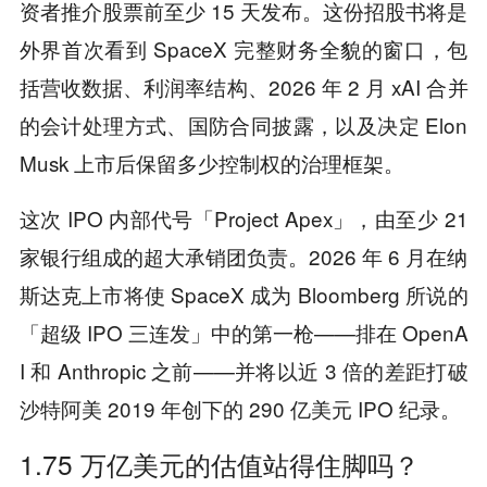
资者推介股票前至少 15 天发布。这份招股书将是
外界首次看到 SpaceX 完整财务全貌的窗口，包
括营收数据、利润率结构、2026 年 2 月 xAI 合并
的会计处理方式、国防合同披露，以及决定 Elon
Musk 上市后保留多少控制权的治理框架。
这次 IPO 内部代号「Project Apex」，由至少 21
家银行组成的超大承销团负责。2026 年 6 月在纳
斯达克上市将使 SpaceX 成为 Bloomberg 所说的
「超级 IPO 三连发」中的第一枪——排在 OpenA
I 和 Anthropic 之前——并将以近 3 倍的差距打破
沙特阿美 2019 年创下的 290 亿美元 IPO 纪录。
1.75 万亿美元的估值站得住脚吗？