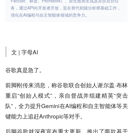
FactSet、标普、PitchBook）、原生图表生成及异步后台任
务，通过API向开发者开放，旨在替代初级分析师基础工作，
强化在AI编程与自主智能体领域的竞争力。
文 | 字母AI
谷歌真是急了。
前脚刚传来消息，称谷歌联合创始人谢尔盖·布林
重启“创始人模式”，亲自督战并组建精英“突击
队”，全力提升Gemini在AI编程和自主智能体等关
键能力上追赶Anthropic等对手。
后脚谷歌就深夜宣布重大更新，推出了两款基于