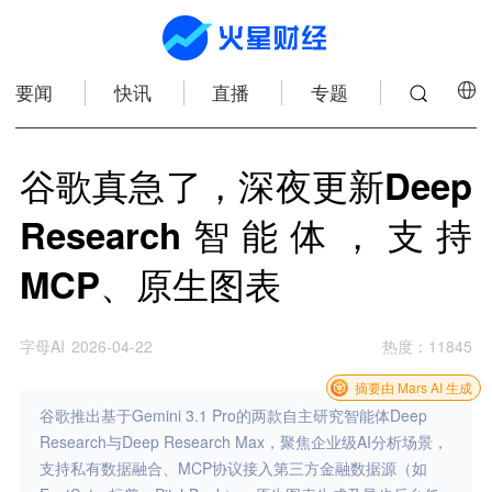
要闻
快讯
直播
专题
谷歌真急了，深夜更新Deep
Research智能体，支持
MCP、原生图表
字母AI
2026-04-22
热度
：
11845
摘要由 Mars AI 生成
谷歌推出基于Gemini 3.1 Pro的两款自主研究智能体Deep
Research与Deep Research Max，聚焦企业级AI分析场景，
支持私有数据融合、MCP协议接入第三方金融数据源（如