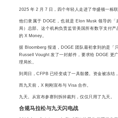
2025 年 2 月 7 日，四个年轻人走进了华盛顿一
他们隶属于 DOGE，也就是 Elon Musk 领
局）总部。这个机构负责监管美国所有数字支付产品，包括 
的 X Money。
据 Bloomberg 报道，DOGE 团队最初拿
Russell Vought 发了一封邮件，要求给 DOGE 
理局长。
到周日，CFPB 已经变成了一具骷髅。资金被冻结
而九天前，X 刚刚宣布与 Visa 合作。
九天。从宣布参赛到拆掉裁判，仅仅只用了九天。
合规马拉松与九天闪电战