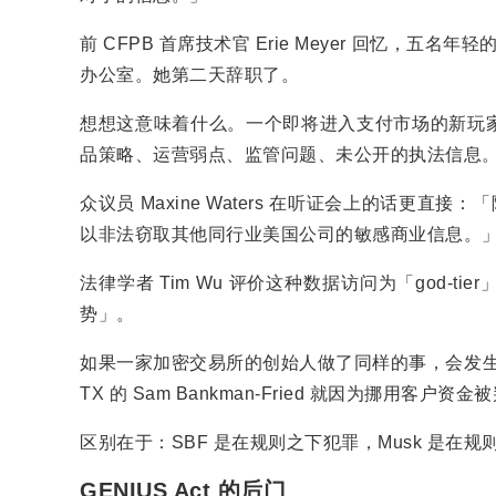
前 CFPB 首席技术官 Erie Meyer 回忆，五
办公室。她第二天辞职了。
想想这意味着什么。一个即将进入支付市场的新玩
品策略、运营弱点、监管问题、未公开的执法信息
众议员 Maxine Waters 在听证会上的话更直
以非法窃取其他同行业美国公司的敏感商业信息。
法律学者 Tim Wu 评价这种数据访问为「god-
势」。
如果一家加密交易所的创始人做了同样的事，会发生什么
TX 的 Sam Bankman-Fried 就因为挪用客户资金被
区别在于：SBF 是在规则之下犯罪，Musk 是在规
GENIUS Act 的后门