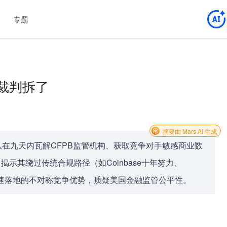
专题
把裁判拆了
摘要由 Mars AI 生成
队在九天内瓦解CFPB监管机构、获取竞争对手敏感商业数
，揭示其绕过传统合规路径（如Coinbase十年努力、
快速落地的不对称竞争优势，质疑美国金融监管公平性。