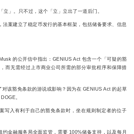
t 就是「立」。只不过，这个「立」立出了一道后门。
币监管法案，法案建立了稳定币发行的基本框架，包括储备要求、信息
14 日致 Musk 的公开信中指出：GENIUS Act 包含一个「可疑的豁
币，而无需经过上市商业公司所需的部分审批程序和保障措
了对该豁免条款的游说或影响？因为在 GENIUS Act 的起草
DOGE。
案写入有利于自己的豁免条款时，坐在规则制定者的位子
发行，受纽约金融服务局全面监管，需要 100%储备支持，以及每月