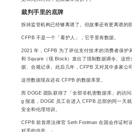
裁判手里的底牌
拆掉监管机构已经够离谱了。但故事还有更离谱的
CFPB 不是一个「看护人」，它手里有数据。
2021 年，CFPB 为了评估支付技术的消费者保护风险，向 
和 Square（现 Block）发出了强制数据调
据、合规记录。此后几年，CFPB 又对其中多家公司发起
这些数据现在还在 CFPB 的数据库里。
而 DOGE 团队获得了「全部非机密数据库」的访问
g 报道，DOGE 员工在进入 CFPB 总部的同一
安全和伦理培训。
CFPB 前首席法律官 Seth Frotman 在
对手的信息。」