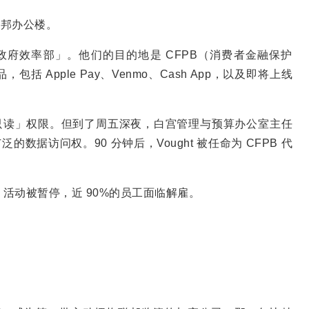
栋联邦办公楼。
导的「政府效率部」。他们的目的地是 CFPB（消费者金融保护
Apple Pay、Venmo、Cash App，以及即将上线
到的是「只读」权限。但到了周五深夜，白宫管理与预算办公室主任
更广泛的数据访问权。90 分钟后，Vought 被任命为 CFPB 代
，活动被暂停，近 90%的员工面临解雇。