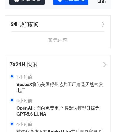
24H热门新闻
暂无内容
7x24H
快讯
1小时前
SpaceX将为美国得州芯片工厂建造天然气发
电厂
4小时前
OpenAI：面向免费用户 将默认模型升级为
GPT-5.6 LUNA
4小时前
英伟达考虑下调Rubin Ultra芯片显存容量 以