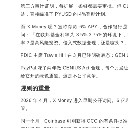
第三方审计证明，每扩展一条链都需要审批。但 CLA
益，直接瞄准了 PYUSD 的 4%奖励计划。
而 X Money 呢？宣称存款 6% APY，合作银行是曾被 
问：「在联邦基金利率为 3.5%-3.75%的环境下，X M
率？是高风险投资、侵入式数据变现，还是噱头？
FDIC 主席 Travis Hill 在 3 月已经明确表态：
PayPal 花了两年做 GENIUS Act 合规，每
给它开的绿色通道。这是不公平竞争。
规则的重量
2026 年 4 月，X Money 进入早期公开访问。6 
管。
同一个月，Coinbase 刚刚获得 OCC 的有条件批准，准备筹建