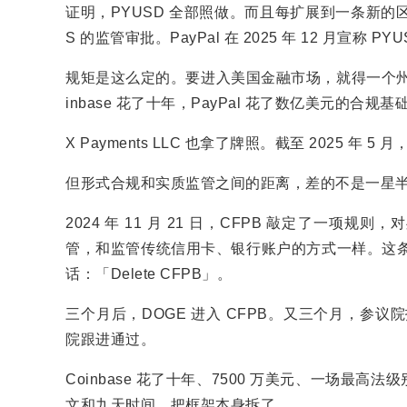
证明，PYUSD 全部照做。而且每扩展到一条新的区块链（
S 的监管审批。PayPal 在 2025 年 12 月宣
规矩是这么定的。要进入美国金融市场，就得一个州
inbase 花了十年，PayPal 花了数亿美元的合规
X Payments LLC 也拿了牌照。截至 2025 
但形式合规和实质监管之间的距离，差的不是一星
2024 年 11 月 21 日，CFPB 敲定了一项
管，和监管传统信用卡、银行账户的方式一样。这条规则直
话：「Delete CFPB」。
三个月后，DOGE 进入 CFPB。又三个月，参议院
院跟进通过。
Coinbase 花了十年、7500 万美元、一场最高
文和九天时间，把框架本身拆了。