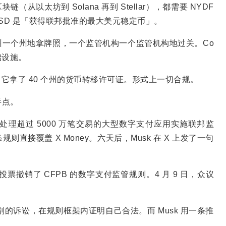
从以太坊到 Solana 再到 Stellar），都需要 NYDF
称 PYUSD 是「获得联邦批准的最大美元稳定币」。
一个州地拿牌照，一个监管机构一个监管机构地过关。Co
基础设施。
年 5 月，它拿了 40 个州的货币转移许可证。形式上一切合规。
半点。
规则，对处理超过 5000 万笔交易的大型数字支付应用实施联邦监
接覆盖 X Money。六天后，Musk 在 X 上发了一句
投票撤销了 CFPB 的数字支付监管规则。4 月 9 日，众议
法级别的诉讼，在规则框架内证明自己合法。而 Musk 用一条推