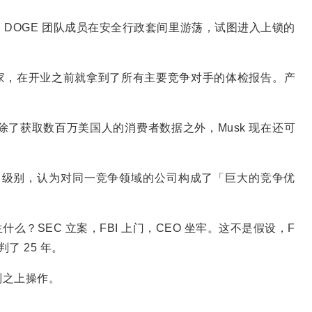
名年轻的 DOGE 团队成员在安全行政套间里游荡，试图进入上锁的
家，在开业之前就拿到了所有主要竞争对手的体检报告。产
。
接：「除了获取数百万美国人的消费者数据之外，Musk 现在还可
」
tier」级别，认为对同一竞争领域的公司构成了「巨大的竞争优
？SEC 立案，FBI 上门，CEO 坐牢。这不是假设，F
判了 25 年。
则之上操作。