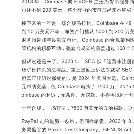
2013 年，Coinbase 向 FinCEN 注册
币还不到 200 美元，整个行业的市值加起来不够
接下来的十年是一场合规马拉松。Coinbase 在 
到 50 万美元不等，净资产门槛从 5000 到 200 
财务报告和年度独立审计。Coinbase 的合规
管机构的积极互动，整套合规架构覆盖超过 100 个
但诉讼还是来了。2023 年，SEC 以「运营未注册
场旷日持久的法律战。第三巡回上诉法院裁定 SE
但真正让诉讼撤销的，是 2024 年美国大选。Coin
元帮助竞选，仅 Coinbase 就掏了 7500 万。2025
oinbase 的起诉，无条件、无罚款、不得再以同一
十年合规，一场官司，7500 万美元的政治捐款。这是
PayPal 走的是另一条路，但同样昂贵。2023 年 8
务局监管的 Paxos Trust Company。GENI