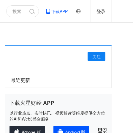
登录
下载APP
关注
最近更新
下载火星财经 APP
以行业热点、实时快讯、视频解读等维度提供全方位
的AI和Web3整合服务
iPhone 版
Android 版