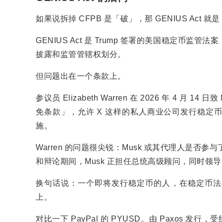
如果说拆掉 CFPB 是「破」，那 GENIUS Ac
GENIUS Act 是 Trump 签署的美国稳定
披露和监管管辖权划分。
但问题出在一个条款上。
参议员 Elizabeth Warren 在 2026 年 4 月 
免条款」，允许 X 这样的私人商业公司发行稳定
施。
Warren 的问题很尖锐：Musk 或其代理人是否参与
和辩论期间，Musk 正担任总统高级顾问，同时领导 
换句话说：一个即将发行稳定币的人，在稳定币法
上。
对比一下 PayPal 的 PYUSD。由 Paxos 